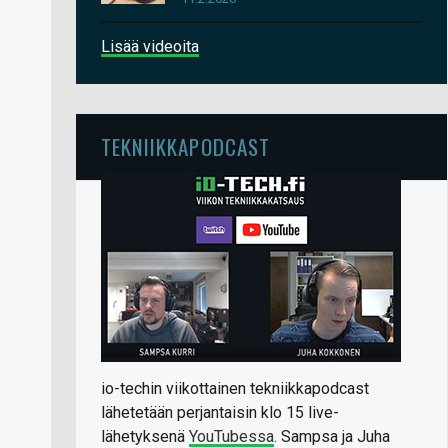
Lisää videoita
TEKNIIKKAPODCAST
io-techin viikottainen tekniikkapodcast
lähetetään perjantaisin klo 15 live-
lähetyksenä
YouTubessa
. Sampsa ja Juha