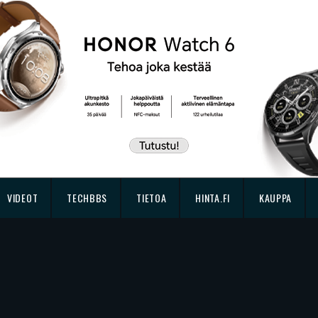
VIDEOT
TECHBBS
TIETOA
HINTA.FI
KAUPPA