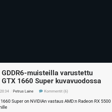
 GDDR6-muisteilla varustettu
 GTX 1660 Super kuvavuodossa
 20:34
/
Petrus Laine
Kommentit (6)
1660 Super on NVIDIAn vastaus AMD:n Radeon RX 5500
ille