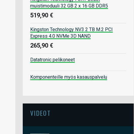
muistimoduuli 32 GB 2 x 16 GB DDR5
519,90 €
Kingston Technology NV3 2 TB M.2 PCI
Express 4.0 NVMe 3D NAND
265,90 €
Datatronic pelikoneet
Komponenteille myös kasauspalvelu
VIDEOT