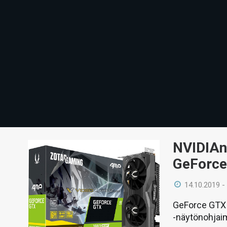
NVIDIAn
GeForce
14.10.2019 -
GeForce GTX 
-näytönohjaim