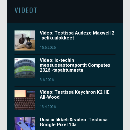
VIDEOT
Video: Testissä Audeze Maxwell 2
-pelikuulokkeet
15.6.2026
Video: io-techin
messuosastoraportit Computex
2026 -tapahtumasta
3.6.2026
Video: Testissä Keychron K2 HE
All-Wood
13.4.2026
Uusi artikkeli & video: Testissä
Google Pixel 10a