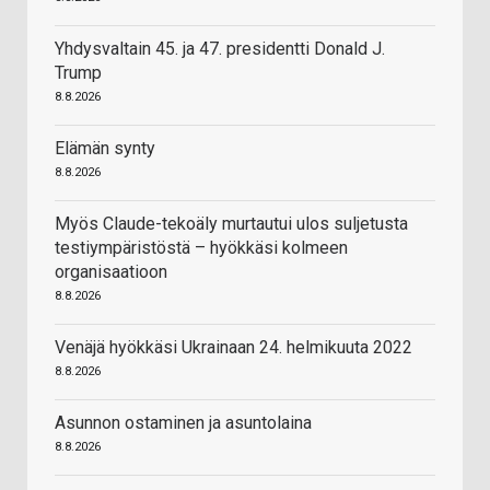
Yhdysvaltain 45. ja 47. presidentti Donald J.
Trump
8.8.2026
Elämän synty
8.8.2026
Myös Claude-tekoäly murtautui ulos suljetusta
testiympäristöstä – hyökkäsi kolmeen
organisaatioon
8.8.2026
Venäjä hyökkäsi Ukrainaan 24. helmikuuta 2022
8.8.2026
Asunnon ostaminen ja asuntolaina
8.8.2026