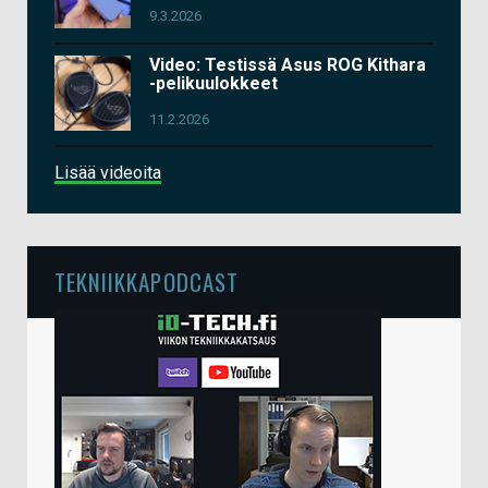
9.3.2026
Video: Testissä Asus ROG Kithara
-pelikuulokkeet
11.2.2026
Lisää videoita
TEKNIIKKAPODCAST