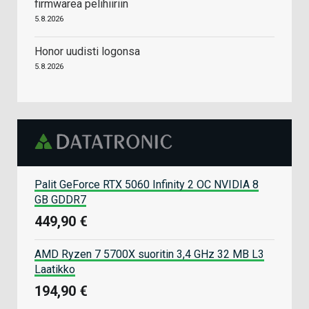
firmwarea pelihiiriin
5.8.2026
Honor uudisti logonsa
5.8.2026
Palit GeForce RTX 5060 Infinity 2 OC NVIDIA 8
GB GDDR7
449,90 €
AMD Ryzen 7 5700X suoritin 3,4 GHz 32 MB L3
Laatikko
194,90 €