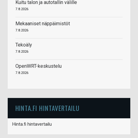
Kuitu talon ja autotallin välille
7.8.2026
Mekaaniset näppäimistöt
7.8.2026
Tekoäly
7.8.2026
OpenWRT-keskustelu
7.8.2026
HINTA.FI HINTAVERTAILU
Hinta.fi hintavertailu