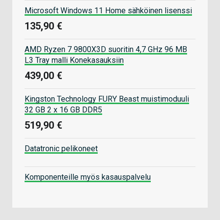
Microsoft Windows 11 Home sähköinen lisenssi
135,90 €
AMD Ryzen 7 9800X3D suoritin 4,7 GHz 96 MB
L3 Tray malli Konekasauksiin
439,00 €
Kingston Technology FURY Beast muistimoduuli
32 GB 2 x 16 GB DDR5
519,90 €
Datatronic pelikoneet
Komponenteille myös kasauspalvelu