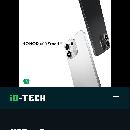
UUTISET