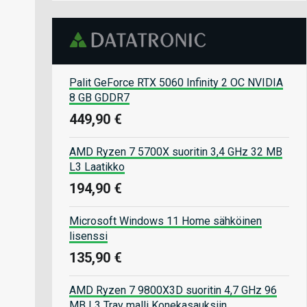
Palit GeForce RTX 5060 Infinity 2 OC NVIDIA
8 GB GDDR7
449,90 €
AMD Ryzen 7 5700X suoritin 3,4 GHz 32 MB
L3 Laatikko
194,90 €
Microsoft Windows 11 Home sähköinen
lisenssi
135,90 €
AMD Ryzen 7 9800X3D suoritin 4,7 GHz 96
MB L3 Tray malli Konekasauksiin