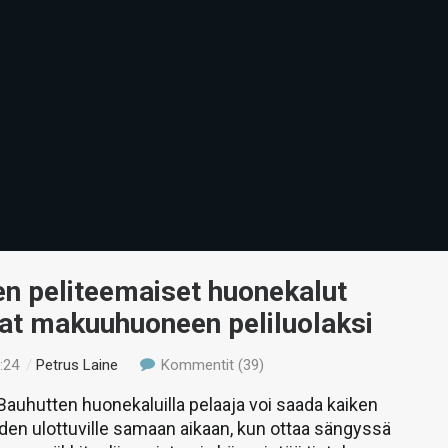
n peliteemaiset huonekalut
at makuuhuoneen peliluolaksi
:24
/
Petrus Laine
Kommentit (39)
Bauhutten huonekaluilla pelaaja voi saada kaiken
äden ulottuville samaan aikaan, kun ottaa sängyssä