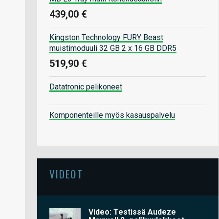
439,00 €
Kingston Technology FURY Beast
muistimoduuli 32 GB 2 x 16 GB DDR5
519,90 €
Datatronic pelikoneet
Komponenteille myös kasauspalvelu
VIDEOT
Video: Testissä Audeze