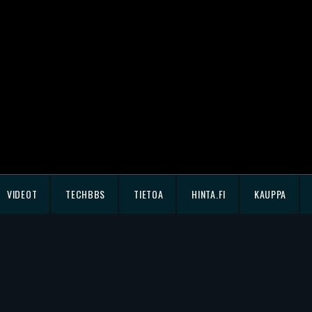
VIDEOT
TECHBBS
TIETOA
HINTA.FI
KAUPPA