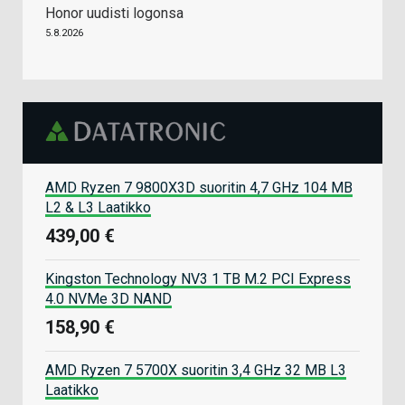
Honor uudisti logonsa
5.8.2026
AMD Ryzen 7 9800X3D suoritin 4,7 GHz 104 MB
L2 & L3 Laatikko
439,00 €
Kingston Technology NV3 1 TB M.2 PCI Express
4.0 NVMe 3D NAND
158,90 €
AMD Ryzen 7 5700X suoritin 3,4 GHz 32 MB L3
Laatikko