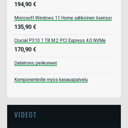
194,90 €
Microsoft Windows 11 Home sähköinen lisenssi
135,90 €
Crucial P310 1 TB M.2 PCI Express 4.0 NVMe
170,90 €
Datatronic pelikoneet
Komponenteille myös kasauspalvelu
VIDEOT