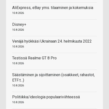
AliExpress, eBay yms. tilaaminen ja kokemuksia
10.8.2026
Disney+
10.8.2026
Venäjä hyökkäsi Ukrainaan 24. helmikuuta 2022
10.8.2026
Testissä Realme GT 8 Pro
10.8.2026
Säästäminen ja sijoittaminen (osakkeet, rahastot,
ETF:t...)
10.8.2026
Politiikka/ideologia populaariviihteessä
10.8.2026