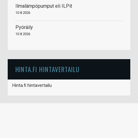
Ilmalämpöpumput eli ILPit
10.8.2026
Pyöräily
10.8.2026
HINTA.FI HINTAVERTAILU
Hinta.fi hintavertailu