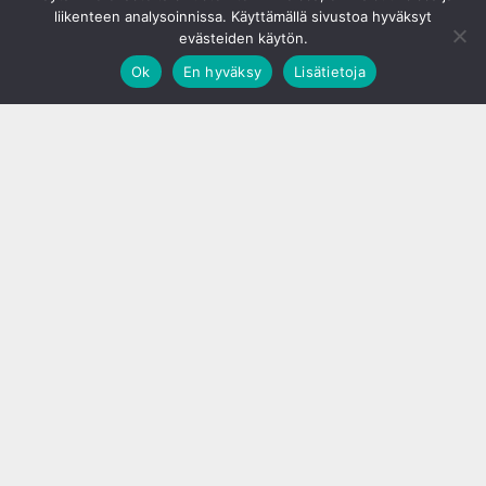
liikenteen analysoinnissa. Käyttämällä sivustoa hyväksyt
evästeiden käytön.
Ok
En hyväksy
Lisätietoja
;