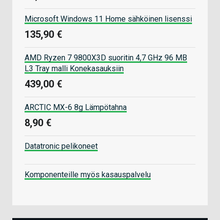
Microsoft Windows 11 Home sähköinen lisenssi
135,90 €
AMD Ryzen 7 9800X3D suoritin 4,7 GHz 96 MB
L3 Tray malli Konekasauksiin
439,00 €
ARCTIC MX-6 8g Lämpötahna
8,90 €
Datatronic pelikoneet
Komponenteille myös kasauspalvelu