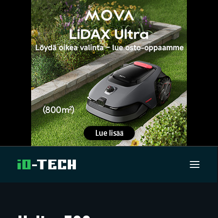
UUTISET