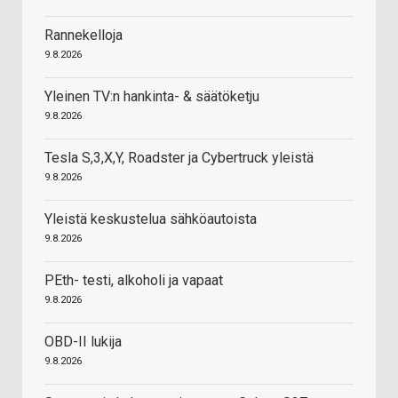
Rannekelloja
9.8.2026
Yleinen TV:n hankinta- & säätöketju
9.8.2026
Tesla S,3,X,Y, Roadster ja Cybertruck yleistä
9.8.2026
Yleistä keskustelua sähköautoista
9.8.2026
PEth- testi, alkoholi ja vapaat
9.8.2026
OBD-II lukija
9.8.2026