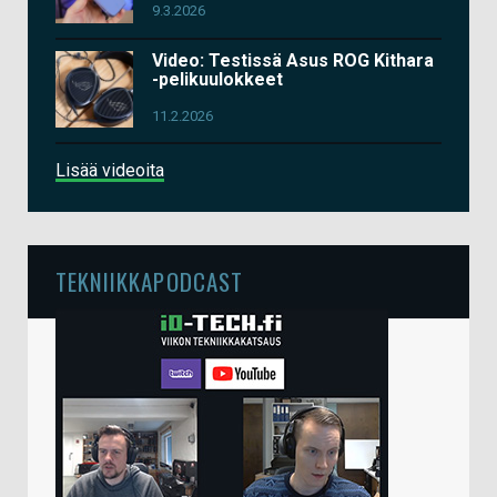
9.3.2026
Video: Testissä Asus ROG Kithara
-pelikuulokkeet
11.2.2026
Lisää videoita
TEKNIIKKAPODCAST