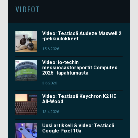
VIDEOT
Video: Testissä Audeze Maxwell 2
-pelikuulokkeet
15.6.2026
Video: io-techin
messuosastoraportit Computex
2026 -tapahtumasta
3.6.2026
Video: Testissä Keychron K2 HE
All-Wood
13.4.2026
Uusi artikkeli & video: Testissä
Google Pixel 10a