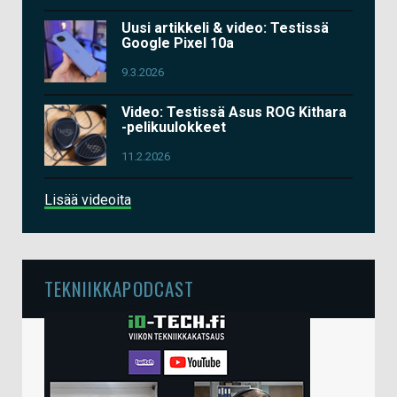
Uusi artikkeli & video: Testissä
Google Pixel 10a
9.3.2026
Video: Testissä Asus ROG Kithara
-pelikuulokkeet
11.2.2026
Lisää videoita
TEKNIIKKAPODCAST