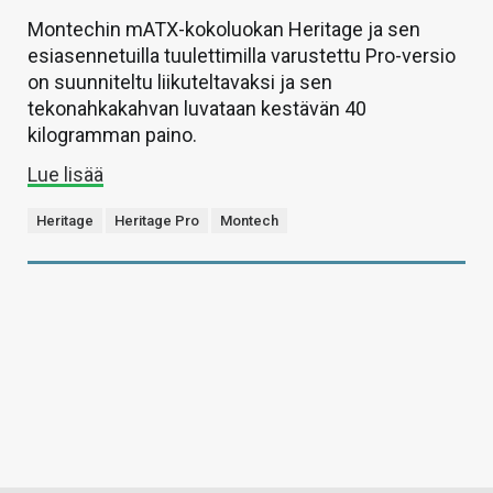
Montechin mATX-kokoluokan Heritage ja sen
esiasennetuilla tuulettimilla varustettu Pro-versio
on suunniteltu liikuteltavaksi ja sen
tekonahkakahvan luvataan kestävän 40
kilogramman paino.
Lue lisää
Heritage
Heritage Pro
Montech