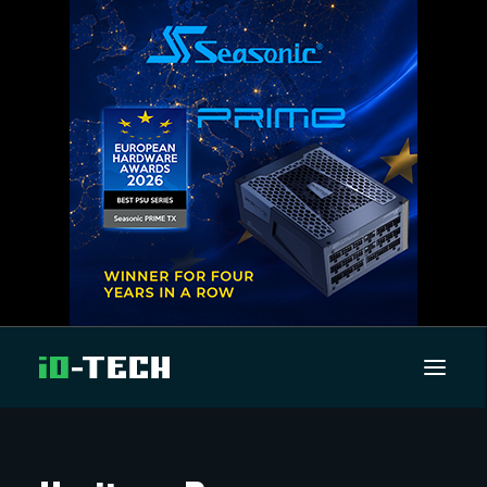
UUTISET