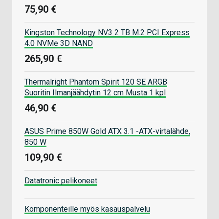
75,90 €
Kingston Technology NV3 2 TB M.2 PCI Express
4.0 NVMe 3D NAND
265,90 €
Thermalright Phantom Spirit 120 SE ARGB
Suoritin Ilmanjäähdytin 12 cm Musta 1 kpl
46,90 €
ASUS Prime 850W Gold ATX 3.1 -ATX-virtalähde,
850 W
109,90 €
Datatronic pelikoneet
Komponenteille myös kasauspalvelu