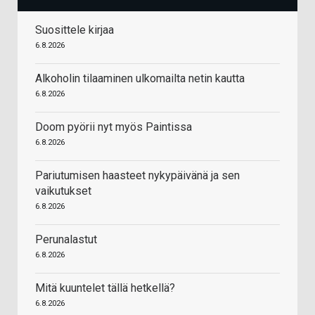
Suosittele kirjaa
6.8.2026
Alkoholin tilaaminen ulkomailta netin kautta
6.8.2026
Doom pyörii nyt myös Paintissa
6.8.2026
Pariutumisen haasteet nykypäivänä ja sen
vaikutukset
6.8.2026
Perunalastut
6.8.2026
Mitä kuuntelet tällä hetkellä?
6.8.2026