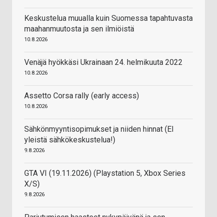
Keskustelua muualla kuin Suomessa tapahtuvasta
maahanmuutosta ja sen ilmiöistä
10.8.2026
Venäjä hyökkäsi Ukrainaan 24. helmikuuta 2022
10.8.2026
Assetto Corsa rally (early access)
10.8.2026
Sähkönmyyntisopimukset ja niiden hinnat (EI
yleistä sähkökeskustelua!)
9.8.2026
GTA VI (19.11.2026) (Playstation 5, Xbox Series
X/S)
9.8.2026