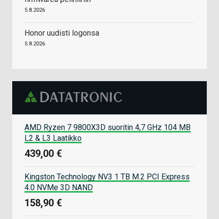
5.8.2026
Honor uudisti logonsa
5.8.2026
AMD Ryzen 7 9800X3D suoritin 4,7 GHz 104 MB
L2 & L3 Laatikko
439,00 €
Kingston Technology NV3 1 TB M.2 PCI Express
4.0 NVMe 3D NAND
158,90 €