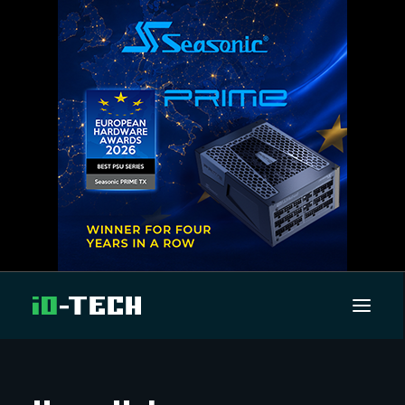
UUTISET