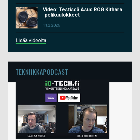
Video: Testissä Asus ROG Kithara
-pelikuulokkeet
11.2.2026
Lisää videoita
TEKNIIKKAPODCAST