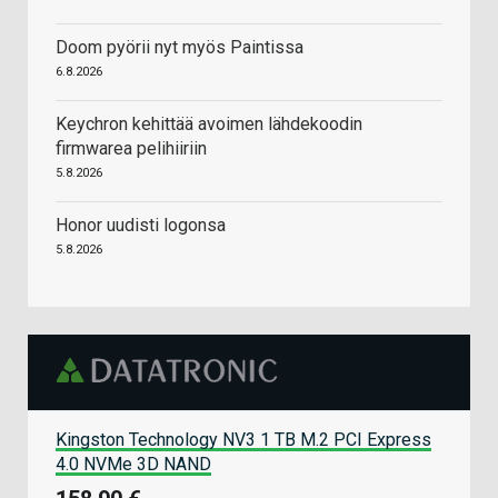
Doom pyörii nyt myös Paintissa
6.8.2026
Keychron kehittää avoimen lähdekoodin
firmwarea pelihiiriin
5.8.2026
Honor uudisti logonsa
5.8.2026
Kingston Technology NV3 1 TB M.2 PCI Express
4.0 NVMe 3D NAND