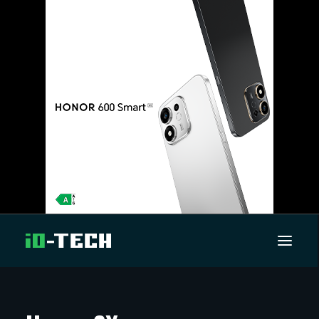
UUTISET