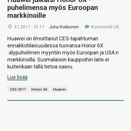
puhelimensa myös Euroopan
markkinoille
4.1.2017 - 01:17
/
Juha Kokkonen
Kommentit (4)
Huawei on ilmoittanut CES-tapahtuman
ennakkotilaisuudessa tuovansa Honor 6X
-älypuhelimen myyntiin myös Euroopan ja USA:n
markkinoilla. Suomalaisiin kauppoihin laite ei
kuitenkaan tällä tietoa saavu.
Lue lisää
CES 2017
Honor 6X
Huawei