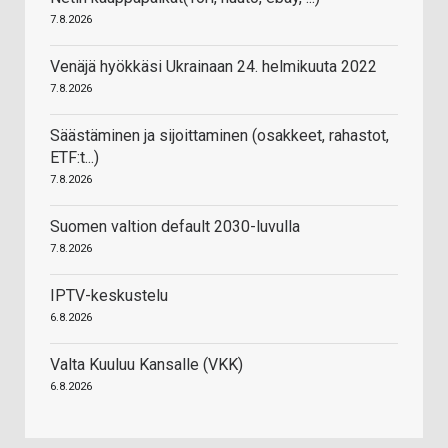
7.8.2026
Venäjä hyökkäsi Ukrainaan 24. helmikuuta 2022
7.8.2026
Säästäminen ja sijoittaminen (osakkeet, rahastot,
ETF:t...)
7.8.2026
Suomen valtion default 2030-luvulla
7.8.2026
IPTV-keskustelu
6.8.2026
Valta Kuuluu Kansalle (VKK)
6.8.2026