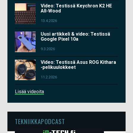
Video: Testissä Keychron K2 HE
All-Wood
13.4.2026
Uusi artikkeli & video: Testissä
Google Pixel 10a
9.3.2026
Video: Testissä Asus ROG Kithara
-pelikuulokkeet
11.2.2026
Lisää videoita
TEKNIIKKAPODCAST