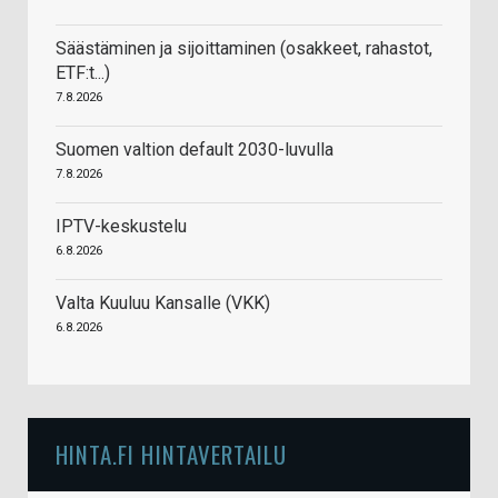
Säästäminen ja sijoittaminen (osakkeet, rahastot,
ETF:t...)
7.8.2026
Suomen valtion default 2030-luvulla
7.8.2026
IPTV-keskustelu
6.8.2026
Valta Kuuluu Kansalle (VKK)
6.8.2026
HINTA.FI HINTAVERTAILU