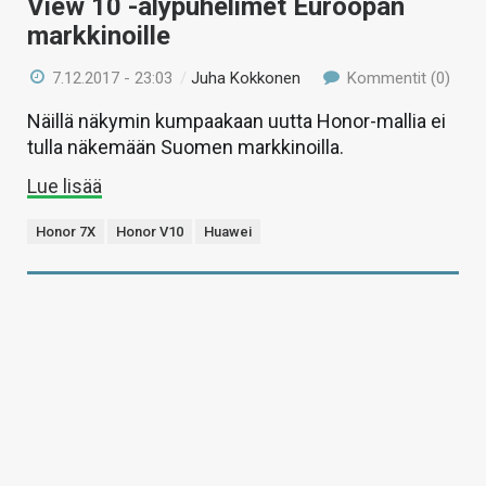
View 10 -älypuhelimet Euroopan
markkinoille
7.12.2017 - 23:03
/
Juha Kokkonen
Kommentit (0)
Näillä näkymin kumpaakaan uutta Honor-mallia ei
tulla näkemään Suomen markkinoilla.
Lue lisää
Honor 7X
Honor V10
Huawei