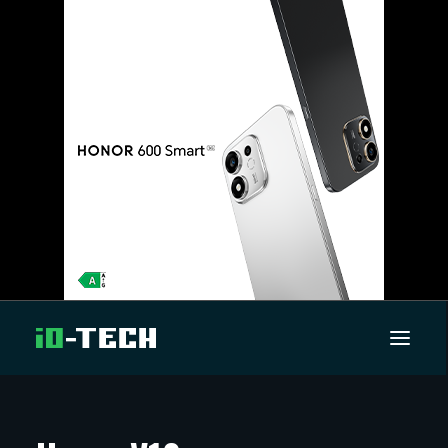
UUTISET