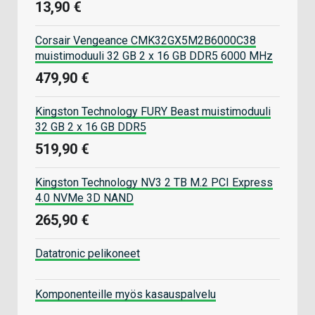
13,90 €
Corsair Vengeance CMK32GX5M2B6000C38
muistimoduuli 32 GB 2 x 16 GB DDR5 6000 MHz
479,90 €
Kingston Technology FURY Beast muistimoduuli
32 GB 2 x 16 GB DDR5
519,90 €
Kingston Technology NV3 2 TB M.2 PCI Express
4.0 NVMe 3D NAND
265,90 €
Datatronic pelikoneet
Komponenteille myös kasauspalvelu