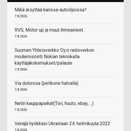
Mikä ärsyttää kanssa-autoilijoissa?
7.8.2026
RVS, Motor up ja muut ihmeaineet.
7.8.2026
Suomen Yhteisverkko Oy:n radioverkon
modernisointi Nokian tekniikalla
käyttäjäkokemukset/palaute
7.8.2026
Via dolorosa (pelikone halvalla)
7.8.2026
Netin kauppapaikat(Tori, huuto, ebay, ...)
7.8.2026
Venäjä hyökkäsi Ukrainaan 24. helmikuuta 2022
7.8.2026