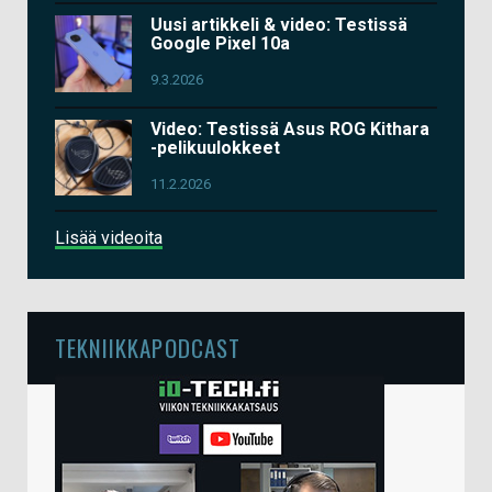
Uusi artikkeli & video: Testissä
Google Pixel 10a
9.3.2026
Video: Testissä Asus ROG Kithara
-pelikuulokkeet
11.2.2026
Lisää videoita
TEKNIIKKAPODCAST