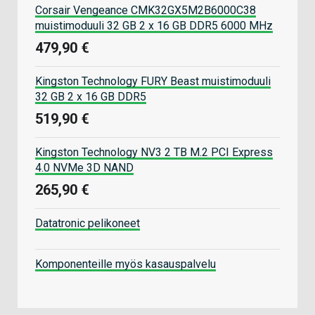
Corsair Vengeance CMK32GX5M2B6000C38
muistimoduuli 32 GB 2 x 16 GB DDR5 6000 MHz
479,90 €
Kingston Technology FURY Beast muistimoduuli
32 GB 2 x 16 GB DDR5
519,90 €
Kingston Technology NV3 2 TB M.2 PCI Express
4.0 NVMe 3D NAND
265,90 €
Datatronic pelikoneet
Komponenteille myös kasauspalvelu