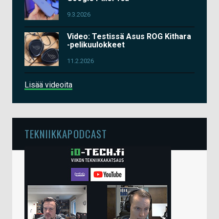
9.3.2026
Video: Testissä Asus ROG Kithara
-pelikuulokkeet
11.2.2026
Lisää videoita
TEKNIIKKAPODCAST