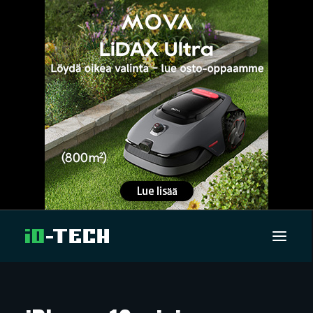
UUTISET