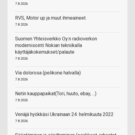
7.8.2026
RVS, Motor up ja muut ihmeaineet.
7.8.2026
Suomen Yhteisverkko Oy:n radioverkon
modernisointi Nokian tekniikalla
käyttäjäkokemukset/palaute
7.8.2026
Via dolorosa (pelikone halvalla)
7.8.2026
Netin kauppapaikat(Tori, huuto, ebay, ...)
7.8.2026
Venäjä hyökkäsi Ukrainaan 24. helmikuuta 2022
7.8.2026