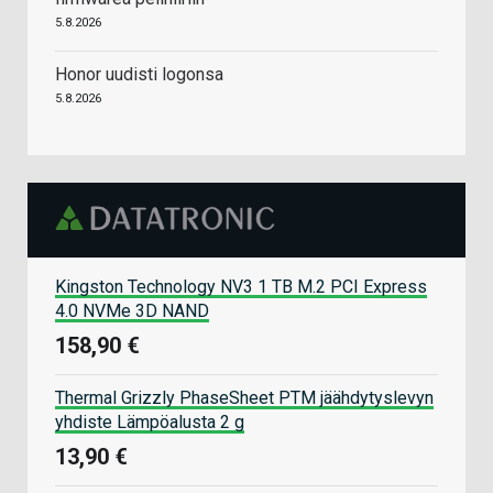
5.8.2026
Honor uudisti logonsa
5.8.2026
Kingston Technology NV3 1 TB M.2 PCI Express
4.0 NVMe 3D NAND
158,90 €
Thermal Grizzly PhaseSheet PTM jäähdytyslevyn
yhdiste Lämpöalusta 2 g
13,90 €