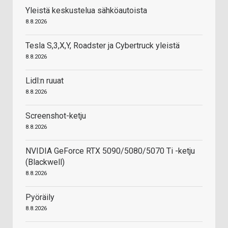
Yleistä keskustelua sähköautoista
8.8.2026
Tesla S,3,X,Y, Roadster ja Cybertruck yleistä
8.8.2026
Lidl:n ruuat
8.8.2026
Screenshot-ketju
8.8.2026
NVIDIA GeForce RTX 5090/5080/5070 Ti -ketju
(Blackwell)
8.8.2026
Pyöräily
8.8.2026