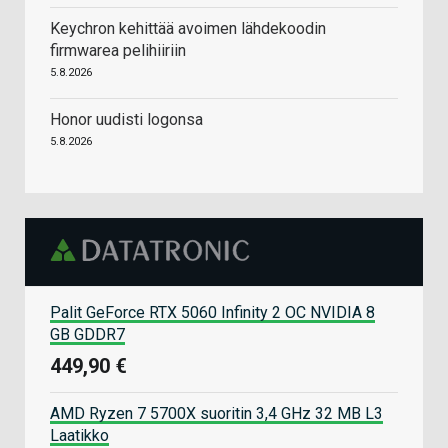
Keychron kehittää avoimen lähdekoodin
firmwarea pelihiiriin
5.8.2026
Honor uudisti logonsa
5.8.2026
Palit GeForce RTX 5060 Infinity 2 OC NVIDIA 8
GB GDDR7
449,90 €
AMD Ryzen 7 5700X suoritin 3,4 GHz 32 MB L3
Laatikko