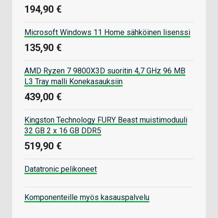
194,90 €
Microsoft Windows 11 Home sähköinen lisenssi
135,90 €
AMD Ryzen 7 9800X3D suoritin 4,7 GHz 96 MB
L3 Tray malli Konekasauksiin
439,00 €
Kingston Technology FURY Beast muistimoduuli
32 GB 2 x 16 GB DDR5
519,90 €
Datatronic pelikoneet
Komponenteille myös kasauspalvelu