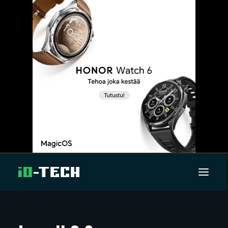
UUTISET