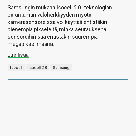
Samsungin mukaan Isocell 2.0 -teknologian
parantaman valoherkkyyden myötä
kamerasensoreissa voi käyttää entistäkin
pienempiä pikseleitä, minkä seurauksena
sensoreihin saa entistäkin suurempia
megapikselimääriä.
Lue lisää
Isocell
Isocell 2.0
Samsung