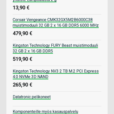
13,90 €
Corsair Vengeance CMK32GX5M2B6000C38
muistimoduuli 32 GB 2 x 16 GB DDR5 6000 MHz
479,90 €
Kingston Technology FURY Beast muistimoduuli
32 GB 2 x 16 GB DDR5
519,90 €
Kingston Technology NV3 2 TB M.2 PCI Express
4.0 NVMe 3D NAND
265,90 €
Datatronic pelikoneet
Komponenteille myös kasauspalvelu