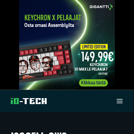
UUTISET