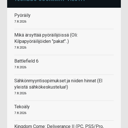
Pyöräily
7.8.2026
Mikä ärsyttää pyöräilijöissä (Oli:
Kilpapyöräilijöiden "pakat"..)
7.8.2026
Battlefield 6
7.8.2026
Sähkönmyyntisopimukset ja niiden hinnat (EI
yleistä sähkökeskustelua!)
7.8.2026
Tekoäly
7.8.2026
Kingdom Come: Deliverance II (PC, PS5/Pro,