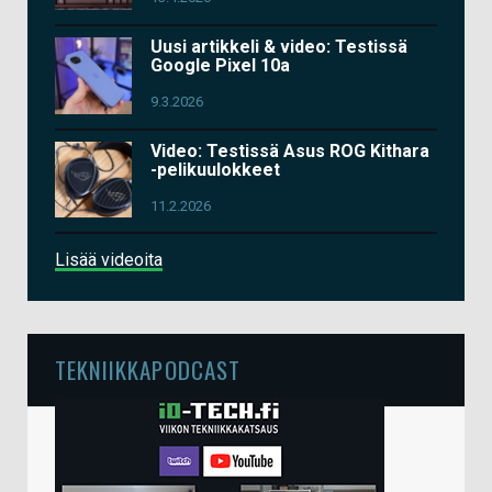
Uusi artikkeli & video: Testissä
Google Pixel 10a
9.3.2026
Video: Testissä Asus ROG Kithara
-pelikuulokkeet
11.2.2026
Lisää videoita
TEKNIIKKAPODCAST