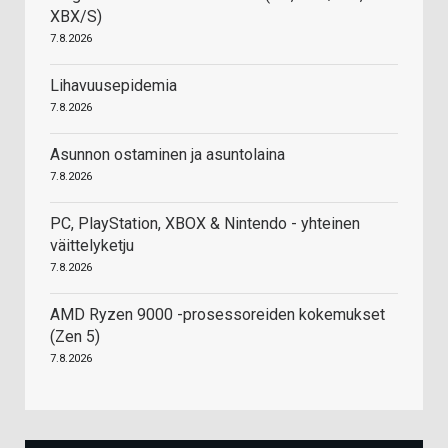
XBX/S)
7.8.2026
Lihavuusepidemia
7.8.2026
Asunnon ostaminen ja asuntolaina
7.8.2026
PC, PlayStation, XBOX & Nintendo - yhteinen
väittelyketju
7.8.2026
AMD Ryzen 9000 -prosessoreiden kokemukset
(Zen 5)
7.8.2026