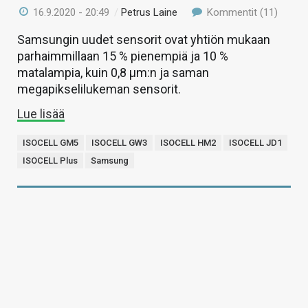
16.9.2020 - 20:49
/
Petrus Laine
Kommentit (11)
Samsungin uudet sensorit ovat yhtiön mukaan
parhaimmillaan 15 % pienempiä ja 10 %
matalampia, kuin 0,8 µm:n ja saman
megapikselilukeman sensorit.
Lue lisää
ISOCELL GM5
ISOCELL GW3
ISOCELL HM2
ISOCELL JD1
ISOCELL Plus
Samsung