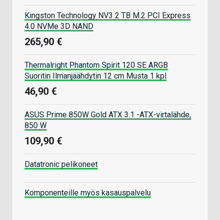
Kingston Technology NV3 2 TB M.2 PCI Express
4.0 NVMe 3D NAND
265,90 €
Thermalright Phantom Spirit 120 SE ARGB
Suoritin Ilmanjäähdytin 12 cm Musta 1 kpl
46,90 €
ASUS Prime 850W Gold ATX 3.1 -ATX-virtalähde,
850 W
109,90 €
Datatronic pelikoneet
Komponenteille myös kasauspalvelu