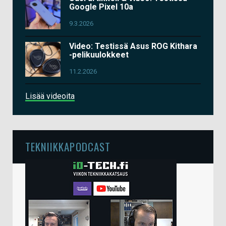
Google Pixel 10a
9.3.2026
Video: Testissä Asus ROG Kithara
-pelikuulokkeet
11.2.2026
Lisää videoita
TEKNIIKKAPODCAST