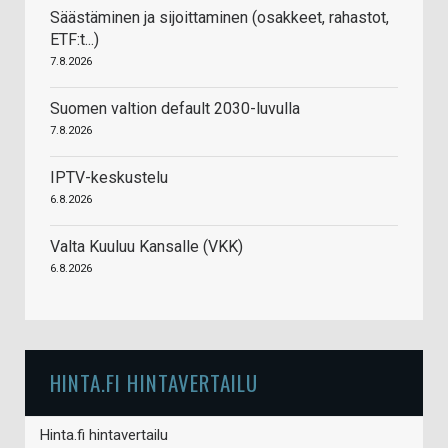
Säästäminen ja sijoittaminen (osakkeet, rahastot,
ETF:t...)
7.8.2026
Suomen valtion default 2030-luvulla
7.8.2026
IPTV-keskustelu
6.8.2026
Valta Kuuluu Kansalle (VKK)
6.8.2026
HINTA.FI HINTAVERTAILU
Hinta.fi hintavertailu