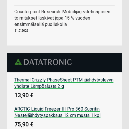
Counterpoint Research: Mobiilijärjestelmäpiirien
toimitukset laskivat jopa 15 % vuoden
ensimmäisellä puoliskolla
31.7.2026
Thermal Grizzly PhaseSheet PTM jäähdytyslevyn
yhdiste Lämpöalusta 2 g
13,90 €
ARCTIC Liquid Freezer III Pro 360 Suoritin
Nestejäähdytyspakkaus 12 cm musta 1 kpl
75,90 €