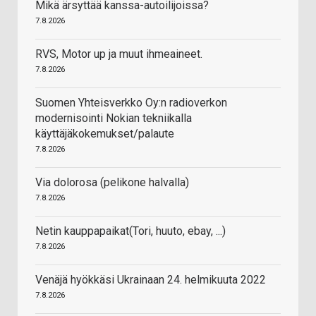
Mikä ärsyttää kanssa-autoilijoissa?
7.8.2026
RVS, Motor up ja muut ihmeaineet.
7.8.2026
Suomen Yhteisverkko Oy:n radioverkon
modernisointi Nokian tekniikalla
käyttäjäkokemukset/palaute
7.8.2026
Via dolorosa (pelikone halvalla)
7.8.2026
Netin kauppapaikat(Tori, huuto, ebay, ...)
7.8.2026
Venäjä hyökkäsi Ukrainaan 24. helmikuuta 2022
7.8.2026