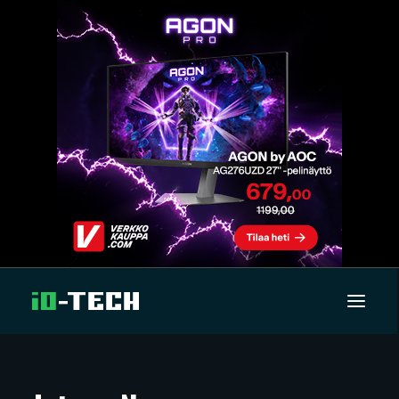
UUTISET