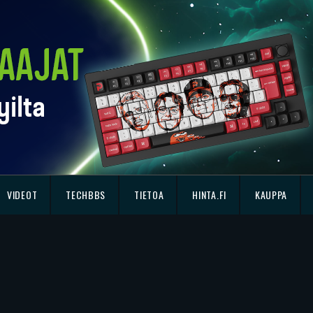
VIDEOT
TECHBBS
TIETOA
HINTA.FI
KAUPPA