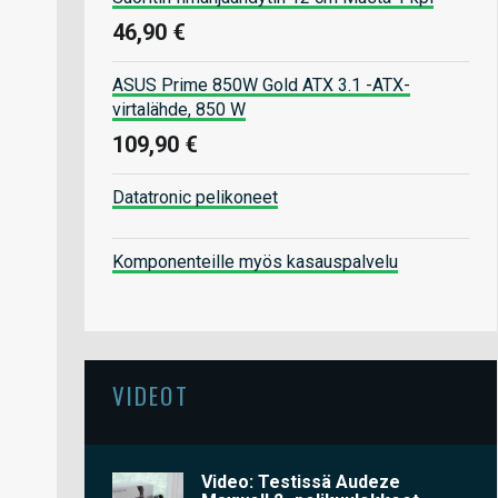
46,90 €
ASUS Prime 850W Gold ATX 3.1 -ATX-
virtalähde, 850 W
109,90 €
Datatronic pelikoneet
Komponenteille myös kasauspalvelu
VIDEOT
Video: Testissä Audeze