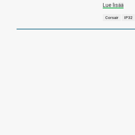
Lue lisää
Corsair
IP32