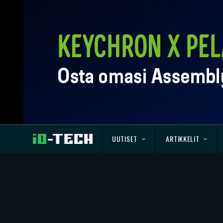
UUTISET
ARTIKKELIT