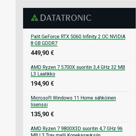
Palit GeForce RTX 5060 Infinity 2 OC NVIDIA
8 GB GDDR7
449,90 €
AMD Ryzen 7 5700X suoritin 3,4 GHz 32 MB
L3 Laatikko
194,90 €
Microsoft Windows 11 Home sähköinen
lisenssi
135,90 €
AMD Ryzen 7 9800X3D suoritin 4,7 GHz 96
MB L3 Tray malli Konekasauksiin