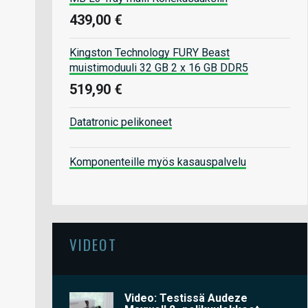
439,00 €
Kingston Technology FURY Beast
muistimoduuli 32 GB 2 x 16 GB DDR5
519,90 €
Datatronic pelikoneet
Komponenteille myös kasauspalvelu
VIDEOT
Video: Testissä Audeze