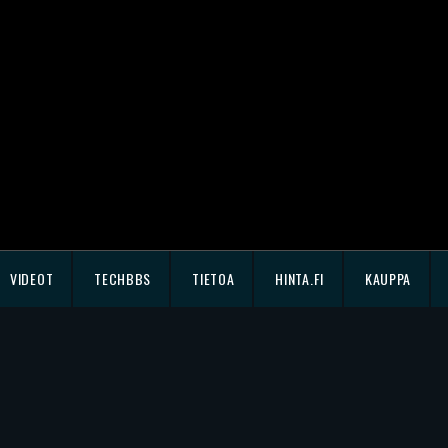
VIDEOT
TECHBBS
TIETOA
HINTA.FI
KAUPPA