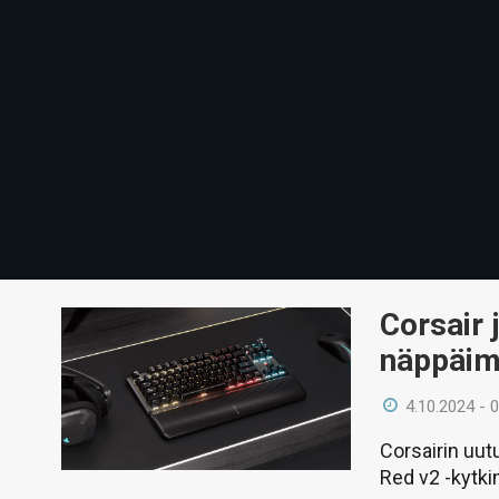
Corsair 
näppäimi
4.10.2024 - 
Corsairin uu
Red v2 -kytki