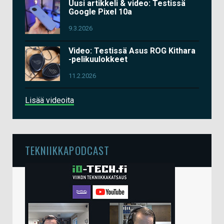
Uusi artikkeli & video: Testissä
Google Pixel 10a
9.3.2026
Video: Testissä Asus ROG Kithara
-pelikuulokkeet
11.2.2026
Lisää videoita
TEKNIIKKAPODCAST