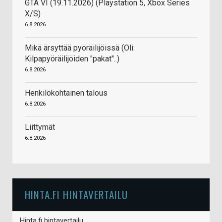
GTA VI (19.11.2026) (Playstation 5, Xbox Series
X/S)
6.8.2026
Mikä ärsyttää pyöräilijöissä (Oli:
Kilpapyöräilijöiden "pakat"..)
6.8.2026
Henkilökohtainen talous
6.8.2026
Liittymät
6.8.2026
HINTA.FI HINTAVERTAILU
Hinta.fi hintavertailu