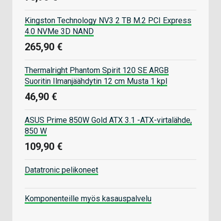
Kingston Technology NV3 2 TB M.2 PCI Express
4.0 NVMe 3D NAND
265,90 €
Thermalright Phantom Spirit 120 SE ARGB
Suoritin Ilmanjäähdytin 12 cm Musta 1 kpl
46,90 €
ASUS Prime 850W Gold ATX 3.1 -ATX-virtalähde,
850 W
109,90 €
Datatronic pelikoneet
Komponenteille myös kasauspalvelu