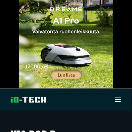
UUTISET