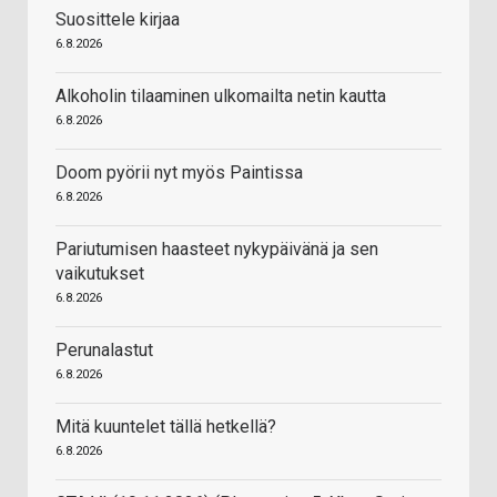
Suosittele kirjaa
6.8.2026
Alkoholin tilaaminen ulkomailta netin kautta
6.8.2026
Doom pyörii nyt myös Paintissa
6.8.2026
Pariutumisen haasteet nykypäivänä ja sen
vaikutukset
6.8.2026
Perunalastut
6.8.2026
Mitä kuuntelet tällä hetkellä?
6.8.2026