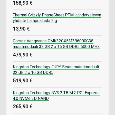
158,90 €
Thermal Grizzly PhaseSheet PTM jäähdytyslevyn
yhdiste Lämpöalusta 2 g
13,90 €
Corsair Vengeance CMK32GX5M2B6000C38
muistimoduuli 32 GB 2 x 16 GB DDR5 6000 MHz
479,90 €
Kingston Technology FURY Beast muistimoduuli
32 GB 2 x 16 GB DDR5
519,90 €
Kingston Technology NV3 2 TB M.2 PCI Express
4.0 NVMe 3D NAND
265,90 €