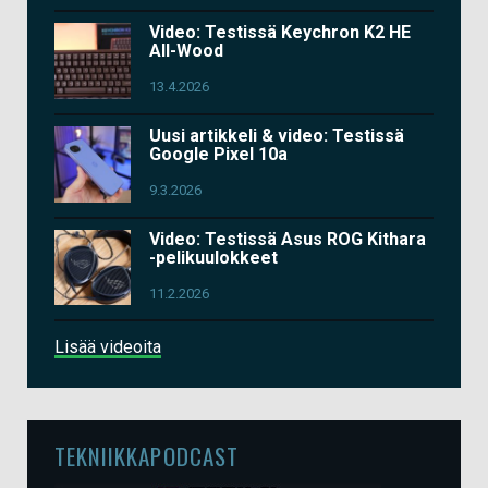
Video: Testissä Keychron K2 HE
All-Wood
13.4.2026
Uusi artikkeli & video: Testissä
Google Pixel 10a
9.3.2026
Video: Testissä Asus ROG Kithara
-pelikuulokkeet
11.2.2026
Lisää videoita
TEKNIIKKAPODCAST