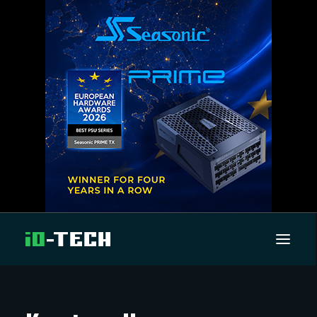
UUTISET