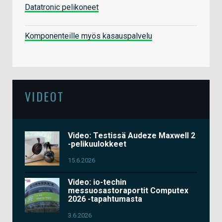
Datatronic pelikoneet
Komponenteille myös kasauspalvelu
VIDEOT
Video: Testissä Audeze Maxwell 2
-pelikuulokkeet
15.6.2026
Video: io-techin
messuosastoraportit Computex
2026 -tapahtumasta
3.6.2026