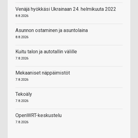
Venäjä hyökkäsi Ukrainaan 24. helmikuuta 2022
8.8.2026
Asunnon ostaminen ja asuntolaina
8.8.2026
Kuitu talon ja autotallin välille
7.8.2026
Mekaaniset näppäimistöt
7.8.2026
Tekoäly
7.8.2026
OpenWRT-keskustelu
7.8.2026