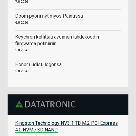
7.8.2026
Doom pyörii nyt myös Paintissa
6.8.2026
Keychron kehittää avoimen lähdekoodin
firmwarea pelihiiriin
5.8.2026
Honor uudisti logonsa
5.8.2026
Kingston Technology NV3 1 TB M.2 PCI Express
4.0 NVMe 3D NAND