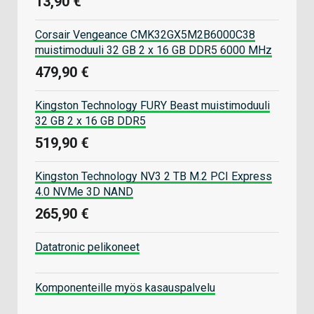
13,90 €
Corsair Vengeance CMK32GX5M2B6000C38
muistimoduuli 32 GB 2 x 16 GB DDR5 6000 MHz
479,90 €
Kingston Technology FURY Beast muistimoduuli
32 GB 2 x 16 GB DDR5
519,90 €
Kingston Technology NV3 2 TB M.2 PCI Express
4.0 NVMe 3D NAND
265,90 €
Datatronic pelikoneet
Komponenteille myös kasauspalvelu