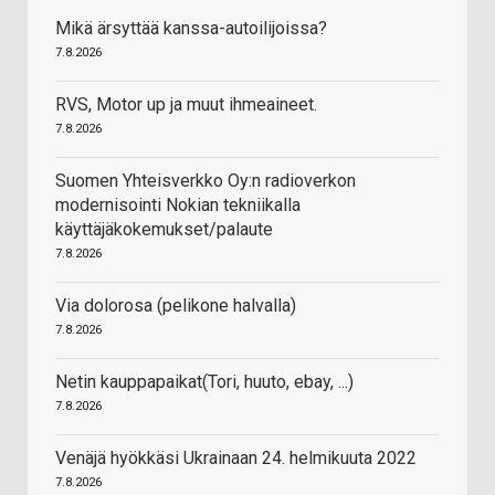
Mikä ärsyttää kanssa-autoilijoissa?
7.8.2026
RVS, Motor up ja muut ihmeaineet.
7.8.2026
Suomen Yhteisverkko Oy:n radioverkon
modernisointi Nokian tekniikalla
käyttäjäkokemukset/palaute
7.8.2026
Via dolorosa (pelikone halvalla)
7.8.2026
Netin kauppapaikat(Tori, huuto, ebay, ...)
7.8.2026
Venäjä hyökkäsi Ukrainaan 24. helmikuuta 2022
7.8.2026