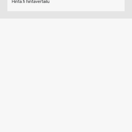
Hinta.fi hintavertailu