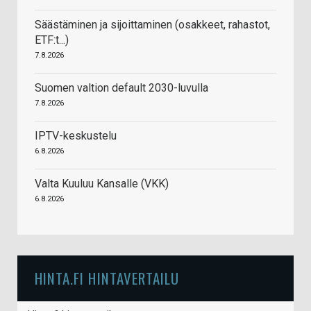
Säästäminen ja sijoittaminen (osakkeet, rahastot,
ETF:t...)
7.8.2026
Suomen valtion default 2030-luvulla
7.8.2026
IPTV-keskustelu
6.8.2026
Valta Kuuluu Kansalle (VKK)
6.8.2026
HINTA.FI HINTAVERTAILU