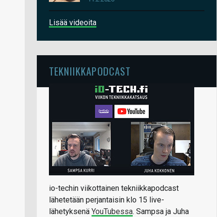
Lisää videoita
TEKNIIKKAPODCAST
io-techin viikottainen tekniikkapodcast
lähetetään perjantaisin klo 15 live-
lähetyksenä
YouTubessa
. Sampsa ja Juha