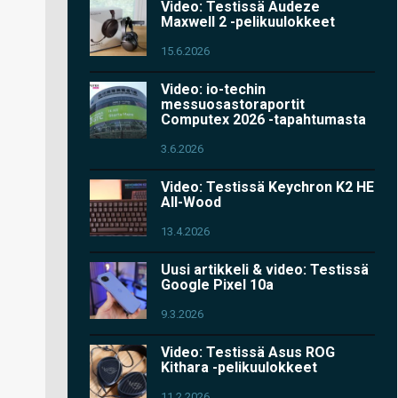
Video: Testissä Audeze
Maxwell 2 -pelikuulokkeet
15.6.2026
Video: io-techin
messuosastoraportit
Computex 2026 -tapahtumasta
3.6.2026
Video: Testissä Keychron K2 HE
All-Wood
13.4.2026
Uusi artikkeli & video: Testissä
Google Pixel 10a
9.3.2026
Video: Testissä Asus ROG
Kithara -pelikuulokkeet
11.2.2026