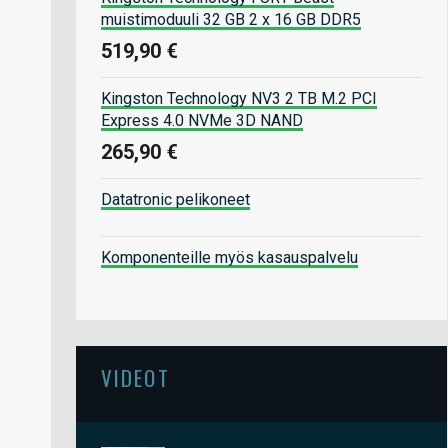
muistimoduuli 32 GB 2 x 16 GB DDR5
519,90 €
Kingston Technology NV3 2 TB M.2 PCI
Express 4.0 NVMe 3D NAND
265,90 €
Datatronic pelikoneet
Komponenteille myös kasauspalvelu
VIDEOT