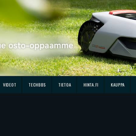
VIDEOT
TECHBBS
TIETOA
HINTA.FI
KAUPPA