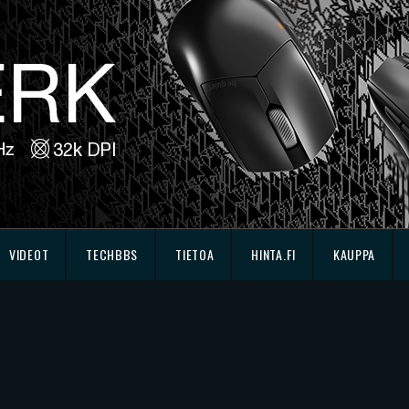
VIDEOT
TECHBBS
TIETOA
HINTA.FI
KAUPPA