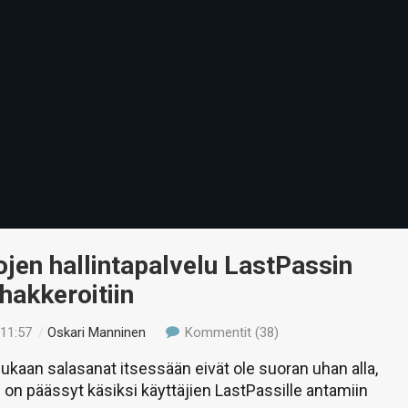
jen hallintapalvelu LastPassin
 hakkeroitiin
 11:57
/
Oskari Manninen
Kommentit (38)
kaan salasanat itsessään eivät ole suoran uhan alla,
 on päässyt käsiksi käyttäjien LastPassille antamiin