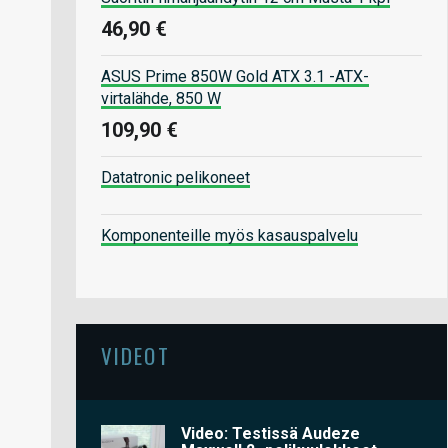
46,90 €
ASUS Prime 850W Gold ATX 3.1 -ATX-
virtalähde, 850 W
109,90 €
Datatronic pelikoneet
Komponenteille myös kasauspalvelu
VIDEOT
Video: Testissä Audeze