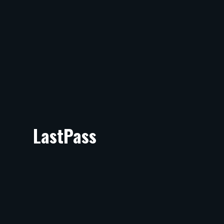
LastPass