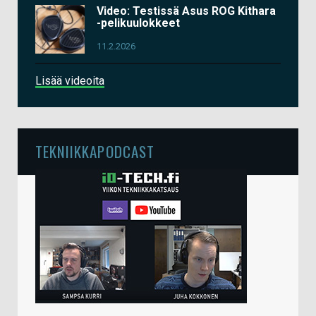
Video: Testissä Asus ROG Kithara
-pelikuulokkeet
11.2.2026
Lisää videoita
TEKNIIKKAPODCAST