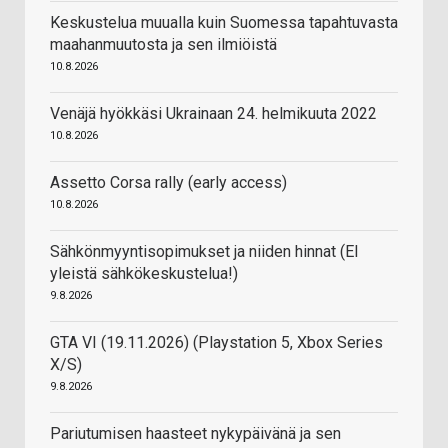
Keskustelua muualla kuin Suomessa tapahtuvasta
maahanmuutosta ja sen ilmiöistä
10.8.2026
Venäjä hyökkäsi Ukrainaan 24. helmikuuta 2022
10.8.2026
Assetto Corsa rally (early access)
10.8.2026
Sähkönmyyntisopimukset ja niiden hinnat (EI
yleistä sähkökeskustelua!)
9.8.2026
GTA VI (19.11.2026) (Playstation 5, Xbox Series
X/S)
9.8.2026
Pariutumisen haasteet nykypäivänä ja sen