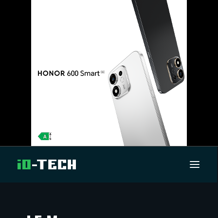
UUTISET