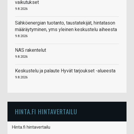
vaikutukset
9.8.2026
Sähköenergian tuotanto, taustatekijät, hintatason
määräytyminen, yms yleinen keskustelu aiheesta
9.8.2026
NAS rakentelut
9.8.2026
Keskustelu ja palaute Hyvät tarjoukset -alueesta
9.8.2026
HINTA.FI HINTAVERTAILU
Hinta.fi hintavertailu