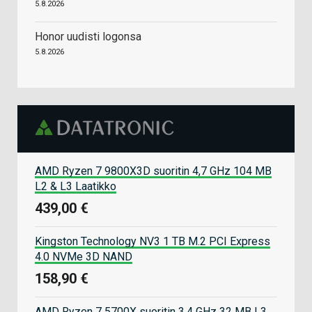
5.8.2026
Honor uudisti logonsa
5.8.2026
AMD Ryzen 7 9800X3D suoritin 4,7 GHz 104 MB
L2 & L3 Laatikko
439,00 €
Kingston Technology NV3 1 TB M.2 PCI Express
4.0 NVMe 3D NAND
158,90 €
AMD Ryzen 7 5700X suoritin 3,4 GHz 32 MB L3