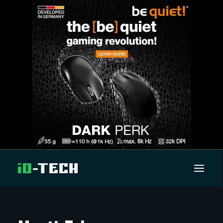
UUTISET