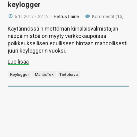
keylogger
6.11.2017 - 22:12
/
Petrus Laine
Kommentit (15)
Käytännössä nimettömän kiinalaisvalmistajan
näppäimistöä on myyty verkkokaupoissa
poikkeuksellisen edulliseen hintaan mahdollisesti
juuri keyloggerin vuoksi.
Lue lisää
Keylogger
MantisTek
Tietoturva