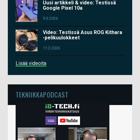
Uusi artikkeli & video: Testissä
Google Pixel 10a
9.3.2026
Video: Testissä Asus ROG Kithara
-pelikuulokkeet
11.2.2026
Lisää videoita
TEKNIIKKAPODCAST