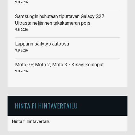
9.8.2026
Samsungin huhutaan tiputtavan Galaxy S27
Ultrasta neljännen takakameran pois
9.8.2026
Läppärin säilytys autossa
9.8.2026
Moto GP, Moto 2, Moto 3 - Kisaviikonloput
9.8.2026
HINTA.FI HINTAVERTAILU
Hinta.fi hintavertailu