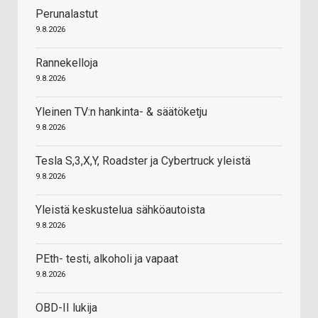
Perunalastut
9.8.2026
Rannekelloja
9.8.2026
Yleinen TV:n hankinta- & säätöketju
9.8.2026
Tesla S,3,X,Y, Roadster ja Cybertruck yleistä
9.8.2026
Yleistä keskustelua sähköautoista
9.8.2026
PEth- testi, alkoholi ja vapaat
9.8.2026
OBD-II lukija