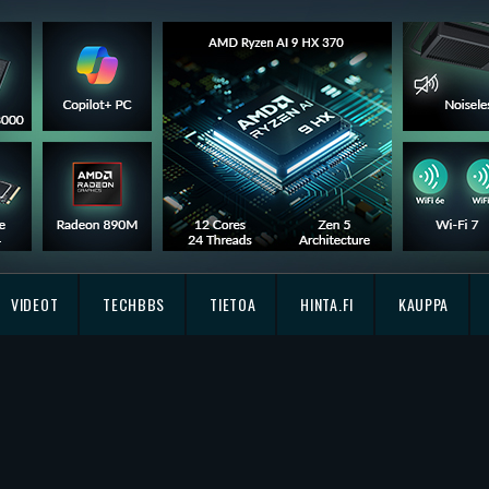
VIDEOT
TECHBBS
TIETOA
HINTA.FI
KAUPPA