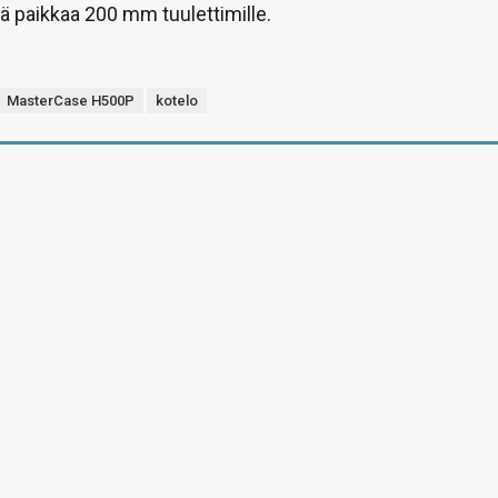
ä paikkaa 200 mm tuulettimille.
MasterCase H500P
kotelo