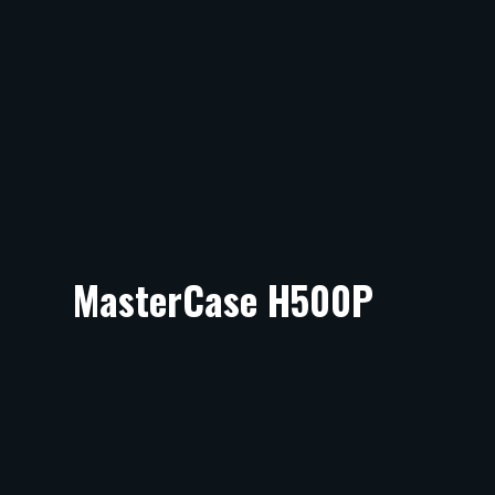
MasterCase H500P