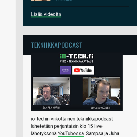
Lisää videoita
TEKNIIKKAPODCAST
io-techin viikottainen tekniikkapodcast
lähetetään perjantaisin klo 15 live-
lähetyksenä
YouTubessa
. Sampsa ja Juha