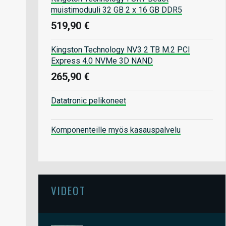
muistimoduuli 32 GB 2 x 16 GB DDR5
519,90 €
Kingston Technology NV3 2 TB M.2 PCI
Express 4.0 NVMe 3D NAND
265,90 €
Datatronic pelikoneet
Komponenteille myös kasauspalvelu
VIDEOT