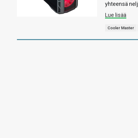
yhteensä nelj
Lue lisää
Cooler Master