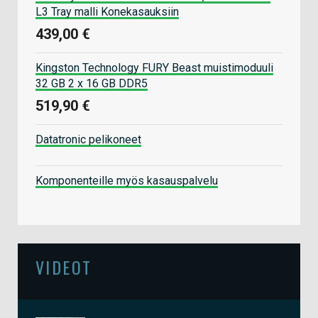
L3 Tray malli Konekasauksiin
439,00 €
Kingston Technology FURY Beast muistimoduuli
32 GB 2 x 16 GB DDR5
519,90 €
Datatronic pelikoneet
Komponenteille myös kasauspalvelu
VIDEOT