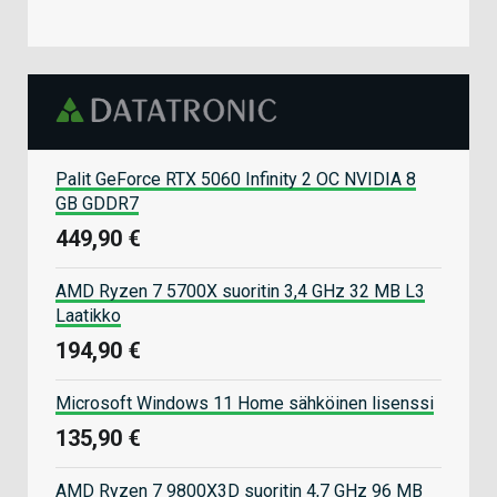
Palit GeForce RTX 5060 Infinity 2 OC NVIDIA 8
GB GDDR7
449,90 €
AMD Ryzen 7 5700X suoritin 3,4 GHz 32 MB L3
Laatikko
194,90 €
Microsoft Windows 11 Home sähköinen lisenssi
135,90 €
AMD Ryzen 7 9800X3D suoritin 4,7 GHz 96 MB