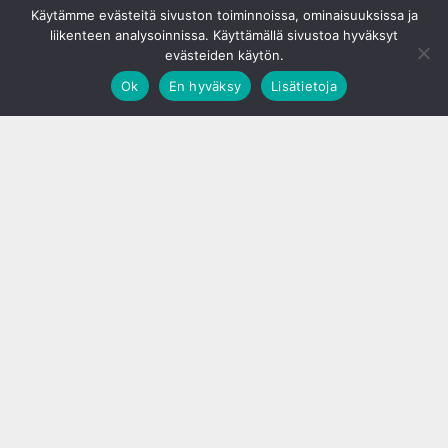
Käytämme evästeitä sivuston toiminnoissa, ominaisuuksissa ja
liikenteen analysoinnissa. Käyttämällä sivustoa hyväksyt
evästeiden käytön.
Ok
En hyväksy
Lisätietoja
;