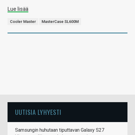
Lue lisää
Cooler Master
MasterCase SL600M
UUTISIA LYHYESTI
Samsungin huhutaan tiputtavan Galaxy S27