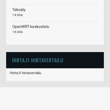
Tekoäly
7.8.2026
OpenWRT-keskustelu
7.8.2026
HINTA.FI HINTAVERTAILU
Hinta.fi hintavertailu