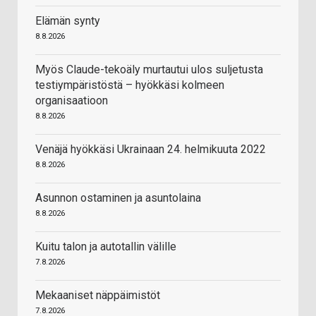
Elämän synty
8.8.2026
Myös Claude-tekoäly murtautui ulos suljetusta
testiympäristöstä – hyökkäsi kolmeen
organisaatioon
8.8.2026
Venäjä hyökkäsi Ukrainaan 24. helmikuuta 2022
8.8.2026
Asunnon ostaminen ja asuntolaina
8.8.2026
Kuitu talon ja autotallin välille
7.8.2026
Mekaaniset näppäimistöt
7.8.2026