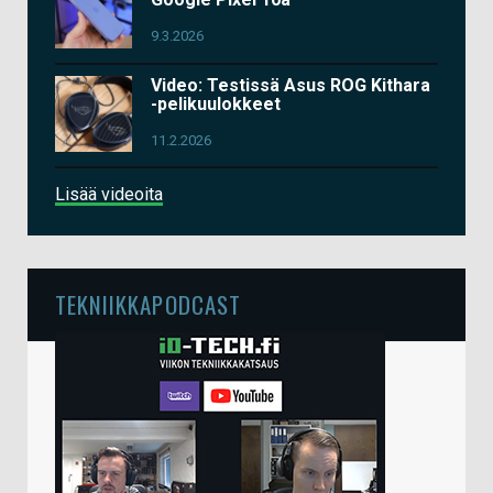
9.3.2026
Video: Testissä Asus ROG Kithara
-pelikuulokkeet
11.2.2026
Lisää videoita
TEKNIIKKAPODCAST