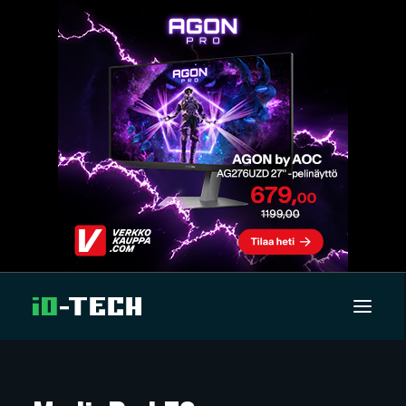
UUTISET