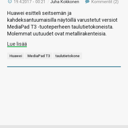
19.4.2017 - 00:21
/
Juha Kokkonen
Kommentit (2)
Huawei esitteli seitsemän ja
kahdeksantuumaisilla näytöillä varustetut versiot
MediaPad T3 -tuoteperheen taulutietokoneista.
Molemmat uutuudet ovat metallirakenteisia.
Lue lisää
Huawei
MediaPad T3
taulutietokone