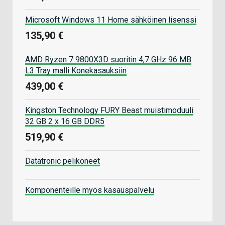
Microsoft Windows 11 Home sähköinen lisenssi
135,90 €
AMD Ryzen 7 9800X3D suoritin 4,7 GHz 96 MB
L3 Tray malli Konekasauksiin
439,00 €
Kingston Technology FURY Beast muistimoduuli
32 GB 2 x 16 GB DDR5
519,90 €
Datatronic pelikoneet
Komponenteille myös kasauspalvelu