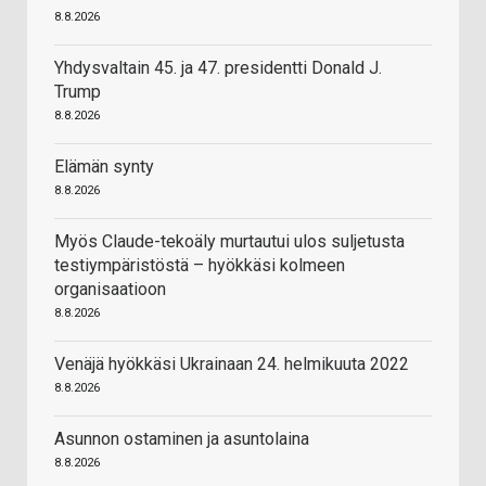
8.8.2026
Yhdysvaltain 45. ja 47. presidentti Donald J.
Trump
8.8.2026
Elämän synty
8.8.2026
Myös Claude-tekoäly murtautui ulos suljetusta
testiympäristöstä – hyökkäsi kolmeen
organisaatioon
8.8.2026
Venäjä hyökkäsi Ukrainaan 24. helmikuuta 2022
8.8.2026
Asunnon ostaminen ja asuntolaina
8.8.2026