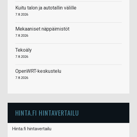
Kuitu talon ja autotallin välille
7.8.2026
Mekaaniset näppäimistöt
7.8.2026
Tekoäly
7.8.2026
OpenWRT-keskustelu
7.8.2026
HINTA.FI HINTAVERTAILU
Hinta.fi hintavertailu