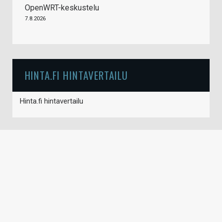
OpenWRT-keskustelu
7.8.2026
HINTA.FI HINTAVERTAILU
Hinta.fi hintavertailu