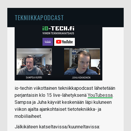
TEKNIIKKAPODCAST
io-techin viikottainen tekniikkapodcast lähetetään
perjantaisin klo 15 live-lähetyksenä
YouTubessa
.
Sampsa ja Juha käyvät keskenään läpi kuluneen
viikon ajalta ajankohtaiset tietotekniikka- ja
mobiiliaiheet.
Jälkikäteen katseltavissa/kuunneltavissa: