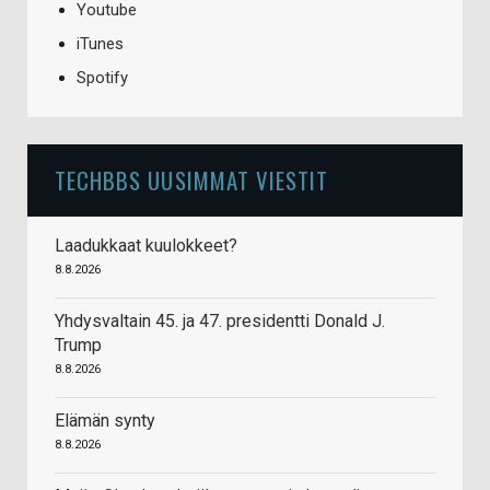
Youtube
iTunes
Spotify
TECHBBS UUSIMMAT VIESTIT
Laadukkaat kuulokkeet?
8.8.2026
Yhdysvaltain 45. ja 47. presidentti Donald J.
Trump
8.8.2026
Elämän synty
8.8.2026