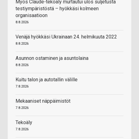
Myös Claude-tekoäly murtautui ulos suljetusta
testiympäristöstä – hyökkäsi kolmeen
organisaatioon
8.8.2026
Venäjä hyökkäsi Ukrainaan 24. helmikuuta 2022
8.8.2026
Asunnon ostaminen ja asuntolaina
8.8.2026
Kuitu talon ja autotallin välille
7.8.2026
Mekaaniset näppäimistöt
7.8.2026
Tekoäly
7.8.2026