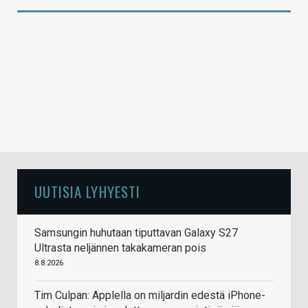
UUTISIA LYHYESTI
Samsungin huhutaan tiputtavan Galaxy S27
Ultrasta neljännen takakameran pois
8.8.2026
Tim Culpan: Applella on miljardin edestä iPhone-