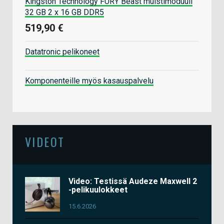
Kingston Technology FURY Beast muistimoduuli
32 GB 2 x 16 GB DDR5
519,90 €
Datatronic pelikoneet
Komponenteille myös kasauspalvelu
VIDEOT
Video: Testissä Audeze Maxwell 2
-pelikuulokkeet
15.6.2026