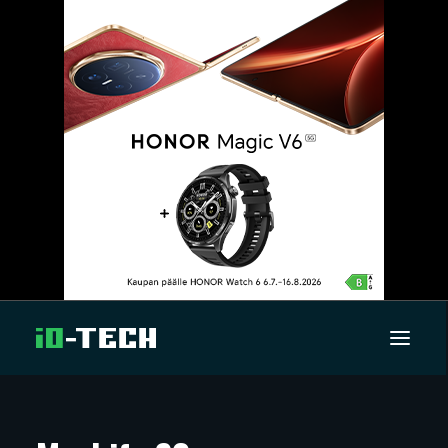
UUTISET