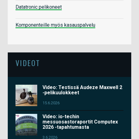
Datatronic pelikoneet
Komponenteille myös kasauspalvelu
VIDEOT
Video: Testissä Audeze Maxwell 2
-pelikuulokkeet
15.6.2026
Video: io-techin
messuosastoraportit Computex
2026 -tapahtumasta
3.6.2026