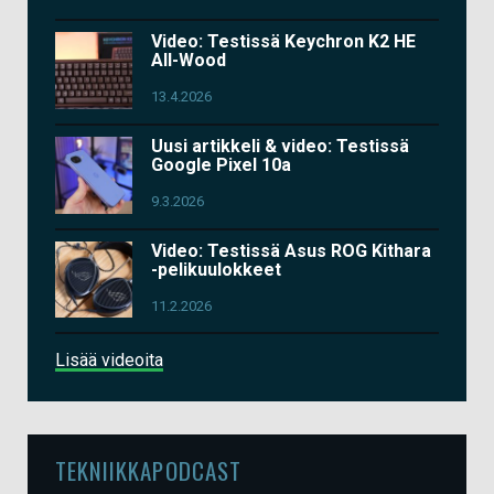
Video: Testissä Keychron K2 HE
All-Wood
13.4.2026
Uusi artikkeli & video: Testissä
Google Pixel 10a
9.3.2026
Video: Testissä Asus ROG Kithara
-pelikuulokkeet
11.2.2026
Lisää videoita
TEKNIIKKAPODCAST