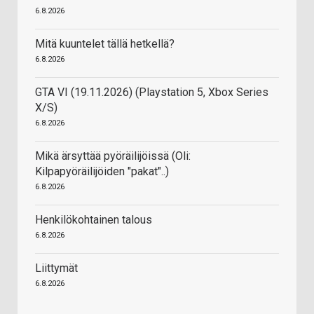
6.8.2026
Mitä kuuntelet tällä hetkellä?
6.8.2026
GTA VI (19.11.2026) (Playstation 5, Xbox Series
X/S)
6.8.2026
Mikä ärsyttää pyöräilijöissä (Oli:
Kilpapyöräilijöiden "pakat"..)
6.8.2026
Henkilökohtainen talous
6.8.2026
Liittymät
6.8.2026