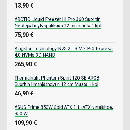
13,90 €
ARCTIC Liquid Freezer III Pro 360 Suoritin
Nestejäähdytyspakkaus 12 cm musta 1 kpl
75,90 €
Kingston Technology NV3 2 TB M.2 PCI Express
4.0 NVMe 3D NAND
265,90 €
Thermalright Phantom Spirit 120 SE ARGB
Suoritin Ilmanjäähdytin 12 cm Musta 1 kpl
46,90 €
ASUS Prime 850W Gold ATX 3.1 -ATX-virtalähde,
850 W
109,90 €