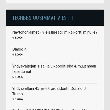
TECHBBS UUSIMMAT VIESTIT
Näytönohjaimet - Yleisthreadi, mikä kortti minulle?
6.8.2026
Diablo 4
6.8.2026
Yhdysvaltojen sisä- ja ulkopolitiikka & muut maan
tapahtumat
6.8.2026
Yhdysvaltain 45. ja 47. presidentti Donald J.
Trump
5.8.2026