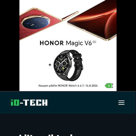
UUTISET