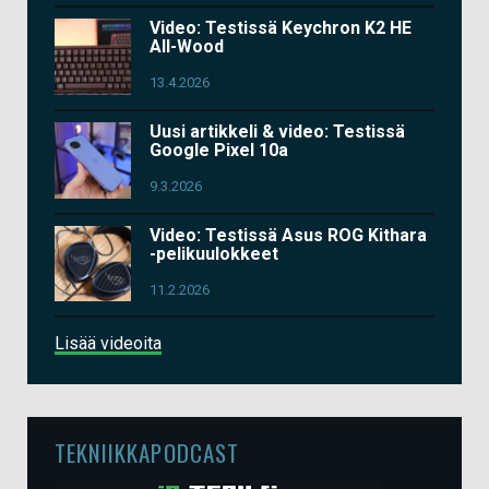
Video: Testissä Keychron K2 HE
All-Wood
13.4.2026
Uusi artikkeli & video: Testissä
Google Pixel 10a
9.3.2026
Video: Testissä Asus ROG Kithara
-pelikuulokkeet
11.2.2026
Lisää videoita
TEKNIIKKAPODCAST