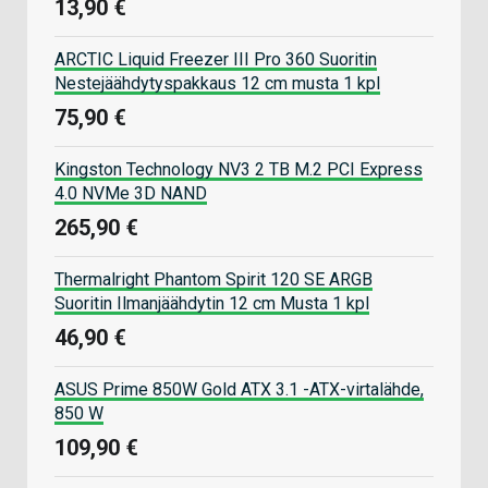
13,90 €
ARCTIC Liquid Freezer III Pro 360 Suoritin
Nestejäähdytyspakkaus 12 cm musta 1 kpl
75,90 €
Kingston Technology NV3 2 TB M.2 PCI Express
4.0 NVMe 3D NAND
265,90 €
Thermalright Phantom Spirit 120 SE ARGB
Suoritin Ilmanjäähdytin 12 cm Musta 1 kpl
46,90 €
ASUS Prime 850W Gold ATX 3.1 -ATX-virtalähde,
850 W
109,90 €