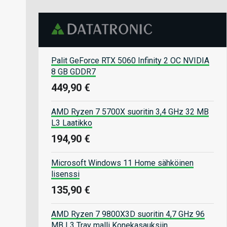
Palit GeForce RTX 5060 Infinity 2 OC NVIDIA
8 GB GDDR7
449,90 €
AMD Ryzen 7 5700X suoritin 3,4 GHz 32 MB
L3 Laatikko
194,90 €
Microsoft Windows 11 Home sähköinen
lisenssi
135,90 €
AMD Ryzen 7 9800X3D suoritin 4,7 GHz 96
MB L3 Tray malli Konekasauksiin