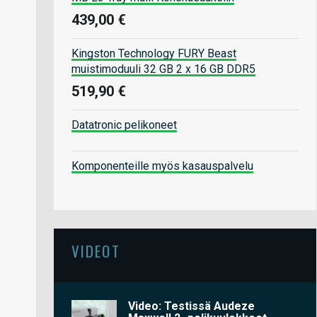
439,00 €
Kingston Technology FURY Beast
muistimoduuli 32 GB 2 x 16 GB DDR5
519,90 €
Datatronic pelikoneet
Komponenteille myös kasauspalvelu
VIDEOT
Video: Testissä Audeze