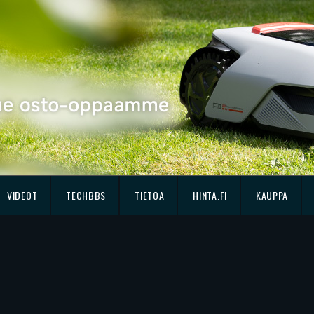
VIDEOT
TECHBBS
TIETOA
HINTA.FI
KAUPPA