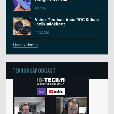
9.3.2026
Video: Testissä Asus ROG Kithara
-pelikuulokkeet
11.2.2026
Lisää videoita
TEKNIIKKAPODCAST