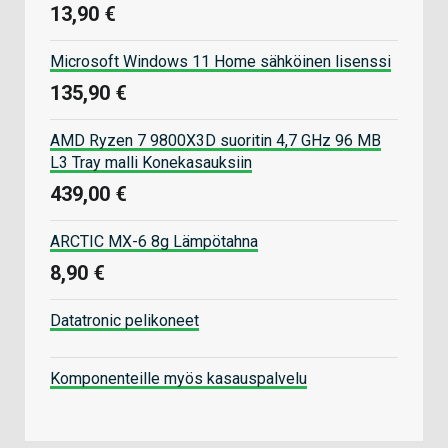
13,90 €
Microsoft Windows 11 Home sähköinen lisenssi
135,90 €
AMD Ryzen 7 9800X3D suoritin 4,7 GHz 96 MB
L3 Tray malli Konekasauksiin
439,00 €
ARCTIC MX-6 8g Lämpötahna
8,90 €
Datatronic pelikoneet
Komponenteille myös kasauspalvelu