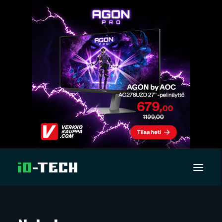
UUTISET