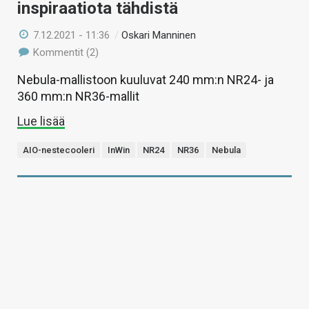
inspiraatiota tähdistä
7.12.2021 - 11:36
/
Oskari Manninen
Kommentit (2)
Nebula-mallistoon kuuluvat 240 mm:n NR24- ja
360 mm:n NR36-mallit
Lue lisää
AIO-nestecooleri
InWin
NR24
NR36
Nebula