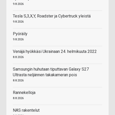
9.8.2026
Tesla S,3,X,Y, Roadster ja Cybertruck yleistä
9.8.2026
Pyöräily
9.8.2026
Venäjä hyökkäsi Ukrainaan 24. helmikuuta 2022
8.8.2026
Samsungin huhutaan tiputtavan Galaxy S27
Ultrasta neljännen takakameran pois
8.8.2026
Rannekelloja
8.8.2026
NAS rakentelut