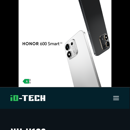
UUTISET