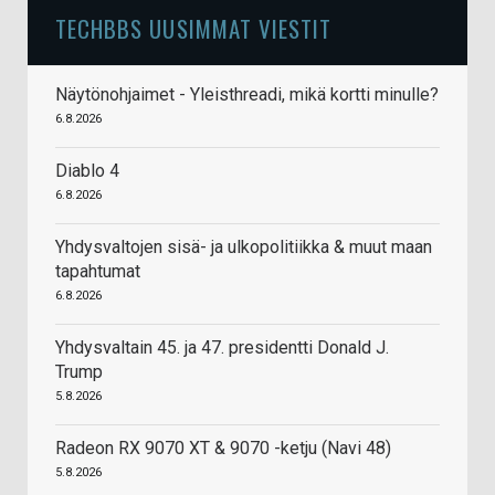
TECHBBS UUSIMMAT VIESTIT
Näytönohjaimet - Yleisthreadi, mikä kortti minulle?
6.8.2026
Diablo 4
6.8.2026
Yhdysvaltojen sisä- ja ulkopolitiikka & muut maan
tapahtumat
6.8.2026
Yhdysvaltain 45. ja 47. presidentti Donald J.
Trump
5.8.2026
Radeon RX 9070 XT & 9070 -ketju (Navi 48)
5.8.2026