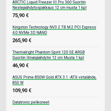
ARCTIC Liquid Freezer III Pro 360 Suoritin
Nestejäähdytyspakkaus 12 cm musta 1 kpl
75,90 €
Kingston Technology NV3 2 TB M.2 PCI Express
4.0 NVMe 3D NAND
265,90 €
Thermalright Phantom Spirit 120 SE ARGB
Suoritin Ilmanjäähdytin 12 cm Musta 1 kpl
46,90 €
ASUS Prime 850W Gold ATX 3.1 -ATX-virtalähde,
850 W
109,90 €
Datatronic pelikoneet