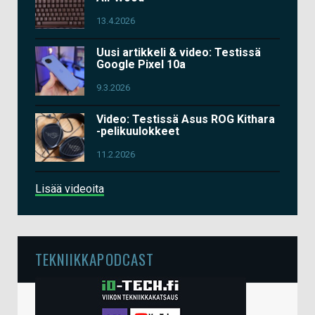
13.4.2026
Uusi artikkeli & video: Testissä
Google Pixel 10a
9.3.2026
Video: Testissä Asus ROG Kithara
-pelikuulokkeet
11.2.2026
Lisää videoita
TEKNIIKKAPODCAST