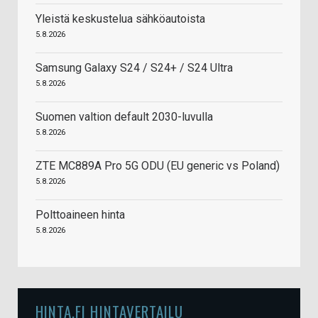
Yleistä keskustelua sähköautoista
5.8.2026
Samsung Galaxy S24 / S24+ / S24 Ultra
5.8.2026
Suomen valtion default 2030-luvulla
5.8.2026
ZTE MC889A Pro 5G ODU (EU generic vs Poland)
5.8.2026
Polttoaineen hinta
5.8.2026
HINTA.FI HINTAVERTAILU