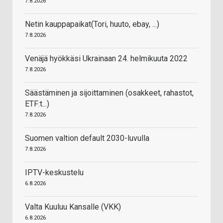
7.8.2026
Netin kauppapaikat(Tori, huuto, ebay, ...)
7.8.2026
Venäjä hyökkäsi Ukrainaan 24. helmikuuta 2022
7.8.2026
Säästäminen ja sijoittaminen (osakkeet, rahastot,
ETF:t...)
7.8.2026
Suomen valtion default 2030-luvulla
7.8.2026
IPTV-keskustelu
6.8.2026
Valta Kuuluu Kansalle (VKK)
6.8.2026