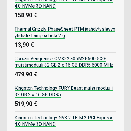
4.0 NVMe 3D NAND
158,90 €
Thermal Grizzly PhaseSheet PTM jäähdytyslevyn
yhdiste Lämpöalusta 2 g
13,90 €
Corsair Vengeance CMK32GX5M2B6000C38
muistimoduuli 32 GB 2 x 16 GB DDR5 6000 MHz
479,90 €
Kingston Technology FURY Beast muistimoduuli
32 GB 2 x 16 GB DDR5
519,90 €
Kingston Technology NV3 2 TB M.2 PCI Express
4.0 NVMe 3D NAND