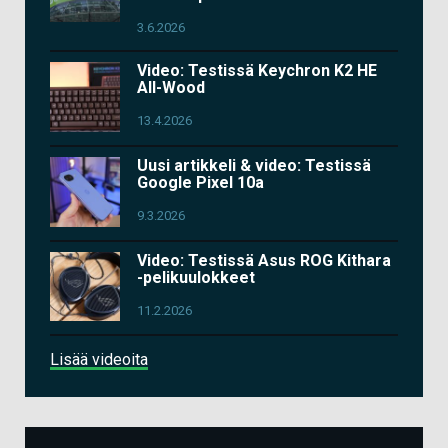
3.6.2026
Video: Testissä Keychron K2 HE
All-Wood
13.4.2026
Uusi artikkeli & video: Testissä
Google Pixel 10a
9.3.2026
Video: Testissä Asus ROG Kithara
-pelikuulokkeet
11.2.2026
Lisää videoita