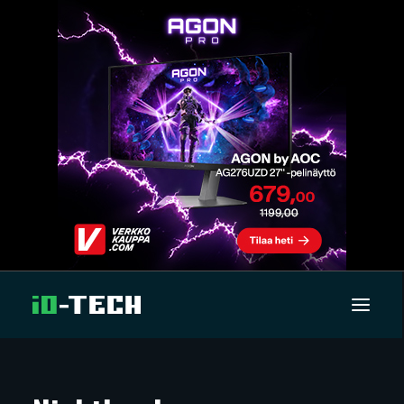
UUTISET