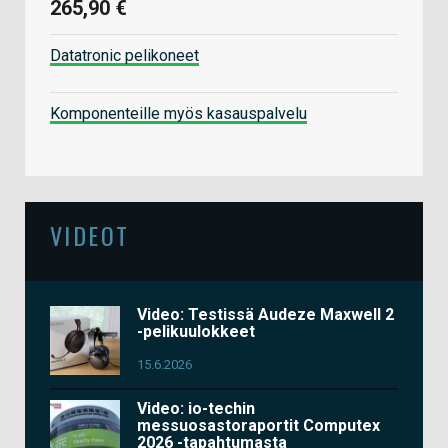
265,90 €
Datatronic pelikoneet
Komponenteille myös kasauspalvelu
VIDEOT
Video: Testissä Audeze Maxwell 2
-pelikuulokkeet
15.6.2026
Video: io-techin
messuosastoraportit Computex
2026 -tapahtumasta