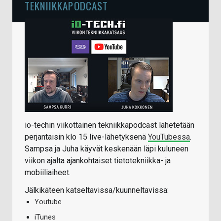
TEKNIIKKAPODCAST
io-techin viikottainen tekniikkapodcast lähetetään
perjantaisin klo 15 live-lähetyksenä
YouTubessa
.
Sampsa ja Juha käyvät keskenään läpi kuluneen
viikon ajalta ajankohtaiset tietotekniikka- ja
mobiiliaiheet.
Jälkikäteen katseltavissa/kuunneltavissa:
Youtube
iTunes