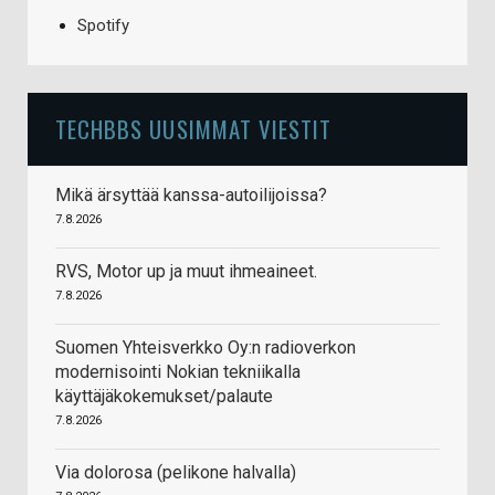
Spotify
TECHBBS UUSIMMAT VIESTIT
Mikä ärsyttää kanssa-autoilijoissa?
7.8.2026
RVS, Motor up ja muut ihmeaineet.
7.8.2026
Suomen Yhteisverkko Oy:n radioverkon
modernisointi Nokian tekniikalla
käyttäjäkokemukset/palaute
7.8.2026
Via dolorosa (pelikone halvalla)