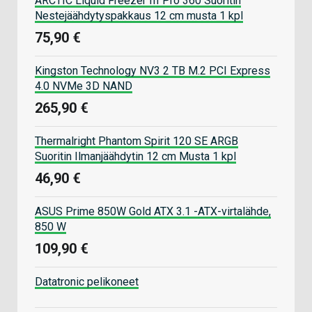
ARCTIC Liquid Freezer III Pro 360 Suoritin
Nestejäähdytyspakkaus 12 cm musta 1 kpl
75,90 €
Kingston Technology NV3 2 TB M.2 PCI Express
4.0 NVMe 3D NAND
265,90 €
Thermalright Phantom Spirit 120 SE ARGB
Suoritin Ilmanjäähdytin 12 cm Musta 1 kpl
46,90 €
ASUS Prime 850W Gold ATX 3.1 -ATX-virtalähde,
850 W
109,90 €
Datatronic pelikoneet