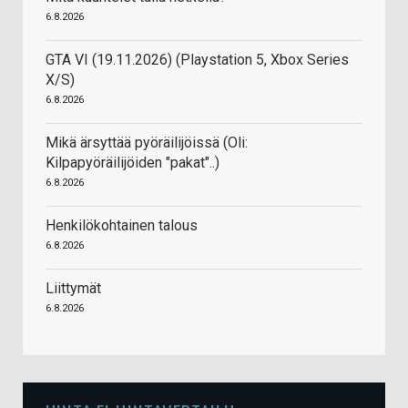
6.8.2026
GTA VI (19.11.2026) (Playstation 5, Xbox Series
X/S)
6.8.2026
Mikä ärsyttää pyöräilijöissä (Oli:
Kilpapyöräilijöiden "pakat"..)
6.8.2026
Henkilökohtainen talous
6.8.2026
Liittymät
6.8.2026