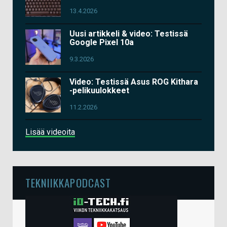
13.4.2026
Uusi artikkeli & video: Testissä
Google Pixel 10a
9.3.2026
Video: Testissä Asus ROG Kithara
-pelikuulokkeet
11.2.2026
Lisää videoita
TEKNIIKKAPODCAST