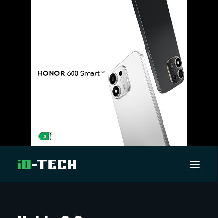
UUTISET