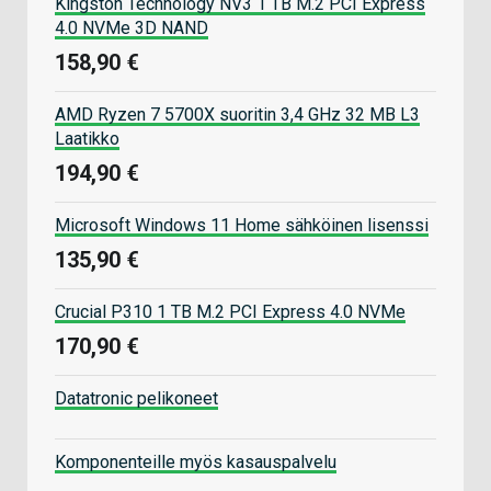
Kingston Technology NV3 1 TB M.2 PCI Express
4.0 NVMe 3D NAND
158,90 €
AMD Ryzen 7 5700X suoritin 3,4 GHz 32 MB L3
Laatikko
194,90 €
Microsoft Windows 11 Home sähköinen lisenssi
135,90 €
Crucial P310 1 TB M.2 PCI Express 4.0 NVMe
170,90 €
Datatronic pelikoneet
Komponenteille myös kasauspalvelu