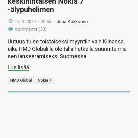
keskihintaisen Nokia 7
-älypuhelimen
19.10.2017 - 09:53
/
Juha Kokkonen
Kommentit (33)
Uutuus tulee toistaiseksi myyntiin vain Kiinassa,
eikä HMD Globalilla ole tällä hetkellä suunnitelmia
sen lanseeramiseksi Suomessa.
Lue lisää
HMD Global
Nokia 7