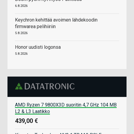
6.8.2026
Keychron kehittää avoimen lähdekoodin
firmwarea pelihiiriin
5.8.2026
Honor uudisti logonsa
5.8.2026
AMD Ryzen 7 9800X3D suoritin 4,7 GHz 104 MB
L2 & L3 Laatikko
439,00 €