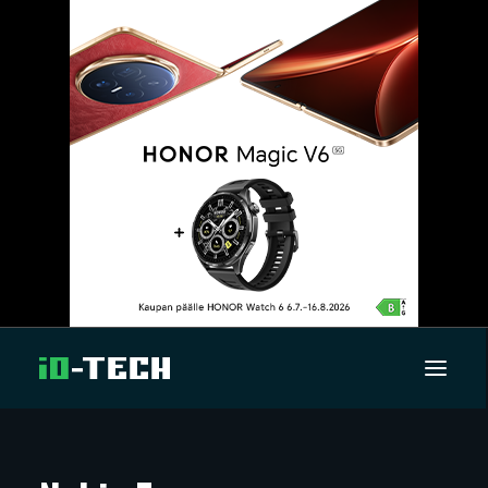
UUTISET