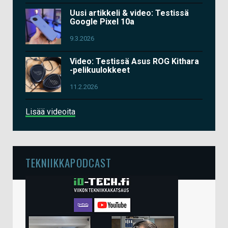
Uusi artikkeli & video: Testissä
Google Pixel 10a
9.3.2026
Video: Testissä Asus ROG Kithara
-pelikuulokkeet
11.2.2026
Lisää videoita
TEKNIIKKAPODCAST