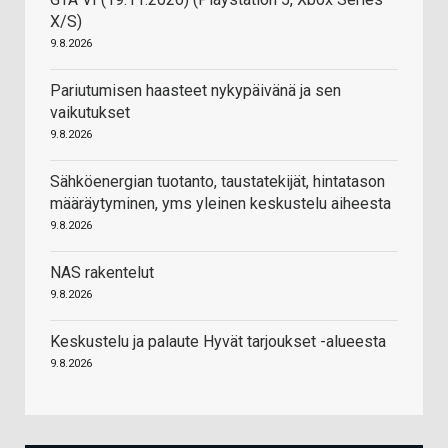
X/S)
9.8.2026
Pariutumisen haasteet nykypäivänä ja sen
vaikutukset
9.8.2026
Sähköenergian tuotanto, taustatekijät, hintatason
määräytyminen, yms yleinen keskustelu aiheesta
9.8.2026
NAS rakentelut
9.8.2026
Keskustelu ja palaute Hyvät tarjoukset -alueesta
9.8.2026