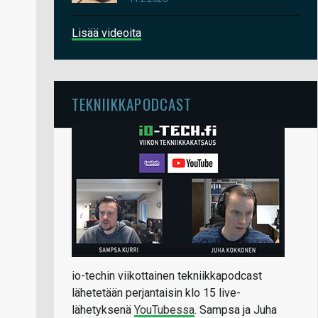
Lisää videoita
TEKNIIKKAPODCAST
io-techin viikottainen tekniikkapodcast
lähetetään perjantaisin klo 15 live-
lähetyksenä
YouTubessa
. Sampsa ja Juha