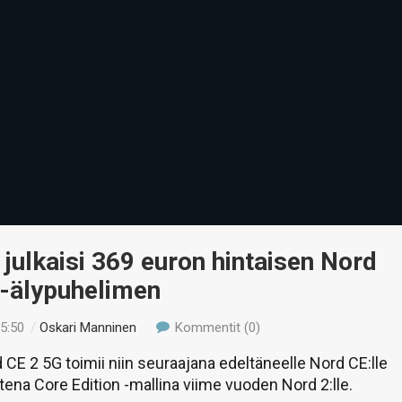
julkaisi 369 euron hintaisen Nord
 -älypuhelimen
15:50
/
Oskari Manninen
Kommentit (0)
CE 2 5G toimii niin seuraajana edeltäneelle Nord CE:lle
ena Core Edition -mallina viime vuoden Nord 2:lle.