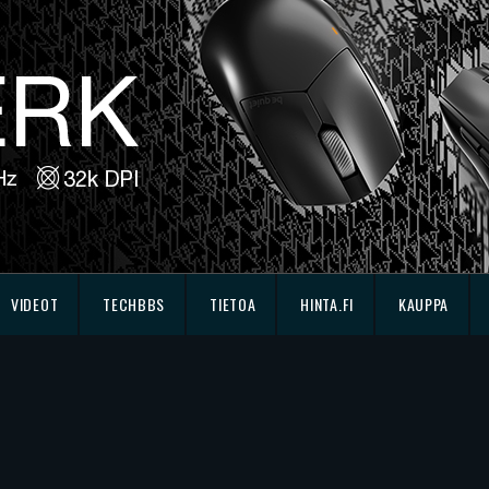
VIDEOT
TECHBBS
TIETOA
HINTA.FI
KAUPPA