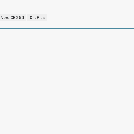
Nord CE 2 5G
OnePlus