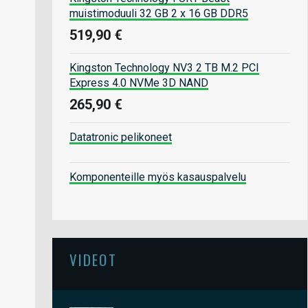
muistimoduuli 32 GB 2 x 16 GB DDR5
519,90 €
Kingston Technology NV3 2 TB M.2 PCI
Express 4.0 NVMe 3D NAND
265,90 €
Datatronic pelikoneet
Komponenteille myös kasauspalvelu
VIDEOT