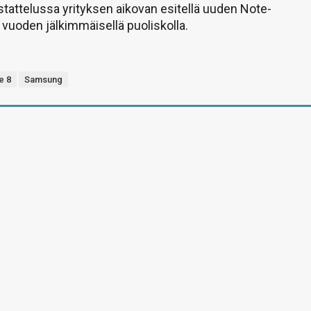
stattelussa yrityksen aikovan esitellä uuden Note-
vuoden jälkimmäisellä puoliskolla.
e 8
Samsung