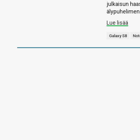
julkaisun haa
älypuhelimen 
Lue lisää
Galaxy S8
Not