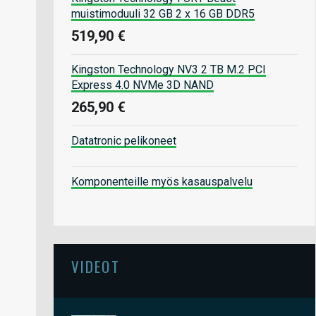
muistimoduuli 32 GB 2 x 16 GB DDR5
519,90 €
Kingston Technology NV3 2 TB M.2 PCI
Express 4.0 NVMe 3D NAND
265,90 €
Datatronic pelikoneet
Komponenteille myös kasauspalvelu
VIDEOT