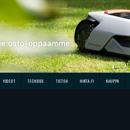
VIDEOT
TECHBBS
TIETOA
HINTA.FI
KAUPPA