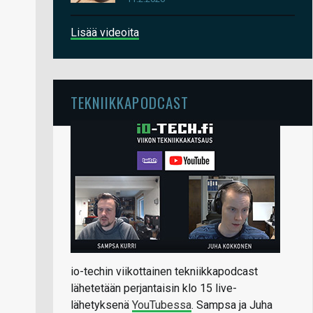
Lisää videoita
TEKNIIKKAPODCAST
io-techin viikottainen tekniikkapodcast
lähetetään perjantaisin klo 15 live-
lähetyksenä
YouTubessa
. Sampsa ja Juha