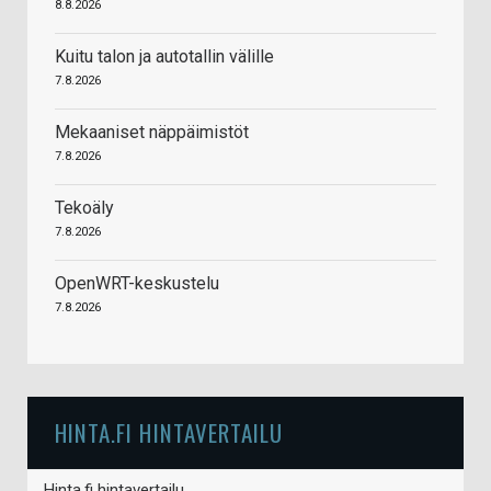
8.8.2026
Kuitu talon ja autotallin välille
7.8.2026
Mekaaniset näppäimistöt
7.8.2026
Tekoäly
7.8.2026
OpenWRT-keskustelu
7.8.2026
HINTA.FI HINTAVERTAILU
Hinta.fi hintavertailu