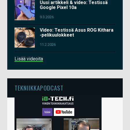
Uusi artikkeli & video: Testissä
Google Pixel 10a
9.3.2026
Video: Testissä Asus ROG Kithara
-pelikuulokkeet
11.2.2026
Lisää videoita
TEKNIIKKAPODCAST