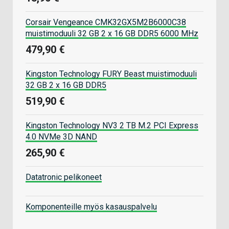
Corsair Vengeance CMK32GX5M2B6000C38
muistimoduuli 32 GB 2 x 16 GB DDR5 6000 MHz
479,90 €
Kingston Technology FURY Beast muistimoduuli
32 GB 2 x 16 GB DDR5
519,90 €
Kingston Technology NV3 2 TB M.2 PCI Express
4.0 NVMe 3D NAND
265,90 €
Datatronic pelikoneet
Komponenteille myös kasauspalvelu