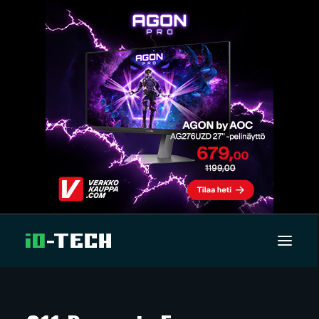
UUTISET