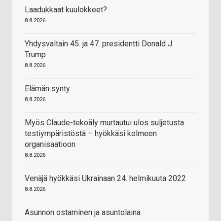
Laadukkaat kuulokkeet?
8.8.2026
Yhdysvaltain 45. ja 47. presidentti Donald J.
Trump
8.8.2026
Elämän synty
8.8.2026
Myös Claude-tekoäly murtautui ulos suljetusta
testiympäristöstä – hyökkäsi kolmeen
organisaatioon
8.8.2026
Venäjä hyökkäsi Ukrainaan 24. helmikuuta 2022
8.8.2026
Asunnon ostaminen ja asuntolaina