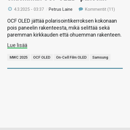
4.3.2025 - 03:37
/
Petrus Laine
Kommentit (11)
OCF OLED jättää polarisointikerroksen kokonaan
pois paneelin rakenteesta, mikä selittää sekä
paremman kirkkauden että ohuemman rakenteen.
Lue lisää
MWC 2025
OCF OLED
On-Cell Film OLED
Samsung