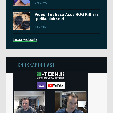
9.3.2026
Video: Testissä Asus ROG Kithara
-pelikuulokkeet
11.2.2026
Lisää videoita
TEKNIIKKAPODCAST