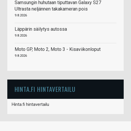
Samsungin huhutaan tiputtavan Galaxy S27
Ultrasta neljännen takakameran pois
9.8.2026
Läppärin säilytys autossa
9.8.2026
Moto GP, Moto 2, Moto 3 - Kisaviikonloput
9.8.2026
HINTA.FI HINTAVERTAILU
Hinta.fi hintavertailu