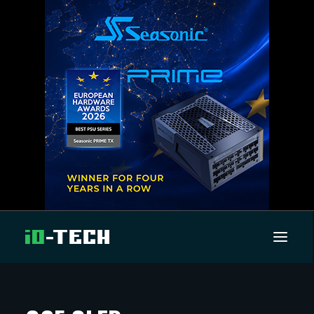
UUTISET