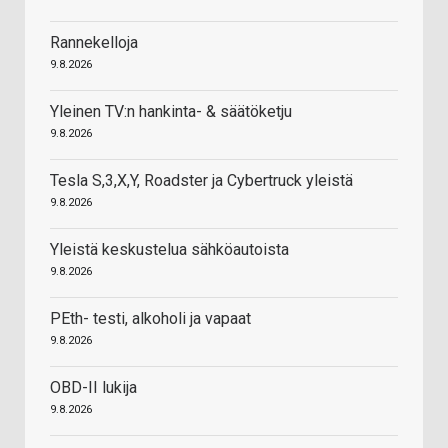
Rannekelloja
9.8.2026
Yleinen TV:n hankinta- & säätöketju
9.8.2026
Tesla S,3,X,Y, Roadster ja Cybertruck yleistä
9.8.2026
Yleistä keskustelua sähköautoista
9.8.2026
PEth- testi, alkoholi ja vapaat
9.8.2026
OBD-II lukija
9.8.2026