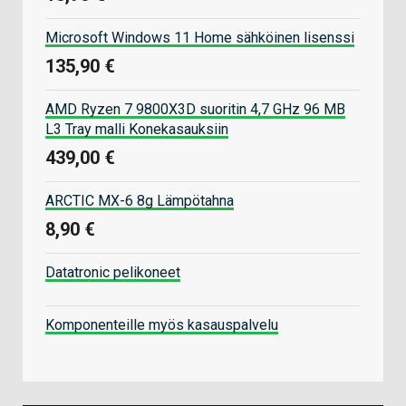
Microsoft Windows 11 Home sähköinen lisenssi
135,90 €
AMD Ryzen 7 9800X3D suoritin 4,7 GHz 96 MB
L3 Tray malli Konekasauksiin
439,00 €
ARCTIC MX-6 8g Lämpötahna
8,90 €
Datatronic pelikoneet
Komponenteille myös kasauspalvelu