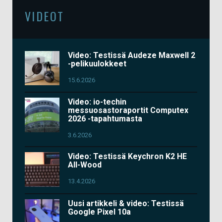
VIDEOT
Video: Testissä Audeze Maxwell 2
-pelikuulokkeet
15.6.2026
Video: io-techin
messuosastoraportit Computex
2026 -tapahtumasta
3.6.2026
Video: Testissä Keychron K2 HE
All-Wood
13.4.2026
Uusi artikkeli & video: Testissä
Google Pixel 10a