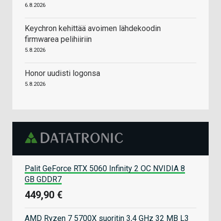
6.8.2026
Keychron kehittää avoimen lähdekoodin
firmwarea pelihiiriin
5.8.2026
Honor uudisti logonsa
5.8.2026
Palit GeForce RTX 5060 Infinity 2 OC NVIDIA 8
GB GDDR7
449,90 €
AMD Ryzen 7 5700X suoritin 3,4 GHz 32 MB L3