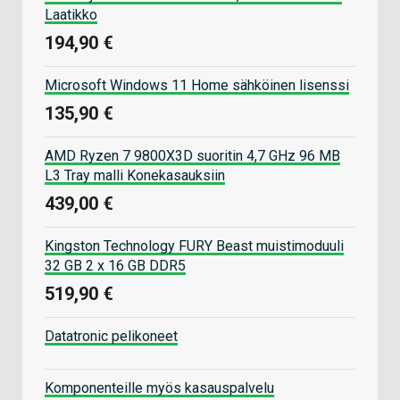
Laatikko
194,90 €
Microsoft Windows 11 Home sähköinen lisenssi
135,90 €
AMD Ryzen 7 9800X3D suoritin 4,7 GHz 96 MB
L3 Tray malli Konekasauksiin
439,00 €
Kingston Technology FURY Beast muistimoduuli
32 GB 2 x 16 GB DDR5
519,90 €
Datatronic pelikoneet
Komponenteille myös kasauspalvelu