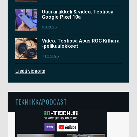
Uusi artikkeli & video: Testissä
Google Pixel 10a
9.3.2026
Video: Testissä Asus ROG Kithara
-pelikuulokkeet
11.2.2026
Lisää videoita
TEKNIIKKAPODCAST