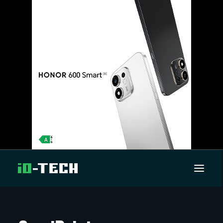
UUTISET