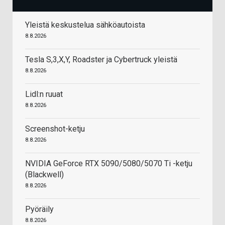
Yleistä keskustelua sähköautoista
8.8.2026
Tesla S,3,X,Y, Roadster ja Cybertruck yleistä
8.8.2026
Lidl:n ruuat
8.8.2026
Screenshot-ketju
8.8.2026
NVIDIA GeForce RTX 5090/5080/5070 Ti -ketju
(Blackwell)
8.8.2026
Pyöräily
8.8.2026