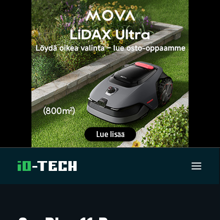
UUTISET