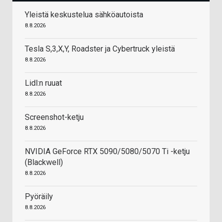
Yleistä keskustelua sähköautoista
8.8.2026
Tesla S,3,X,Y, Roadster ja Cybertruck yleistä
8.8.2026
Lidl:n ruuat
8.8.2026
Screenshot-ketju
8.8.2026
NVIDIA GeForce RTX 5090/5080/5070 Ti -ketju
(Blackwell)
8.8.2026
Pyöräily
8.8.2026