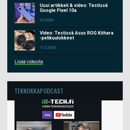
Uusi artikkeli & video: Testissä
Google Pixel 10a
9.3.2026
Video: Testissä Asus ROG Kithara
-pelikuulokkeet
11.2.2026
Lisää videoita
TEKNIIKKAPODCAST