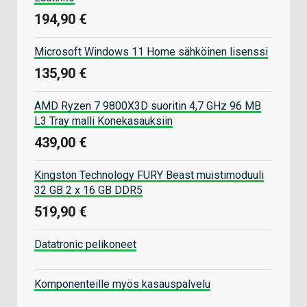
194,90 €
Microsoft Windows 11 Home sähköinen lisenssi
135,90 €
AMD Ryzen 7 9800X3D suoritin 4,7 GHz 96 MB
L3 Tray malli Konekasauksiin
439,00 €
Kingston Technology FURY Beast muistimoduuli
32 GB 2 x 16 GB DDR5
519,90 €
Datatronic pelikoneet
Komponenteille myös kasauspalvelu