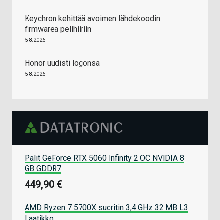
Keychron kehittää avoimen lähdekoodin
firmwarea pelihiiriin
5.8.2026
Honor uudisti logonsa
5.8.2026
Palit GeForce RTX 5060 Infinity 2 OC NVIDIA 8
GB GDDR7
449,90 €
AMD Ryzen 7 5700X suoritin 3,4 GHz 32 MB L3
Laatikko