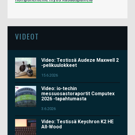
VIDEOT
Video: Testissä Audeze Maxwell 2
-pelikuulokkeet
15.6.2026
Video: io-techin
messuosastoraportit Computex
2026 -tapahtumasta
3.6.2026
Video: Testissä Keychron K2 HE
All-Wood