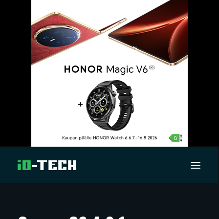
UUTISET