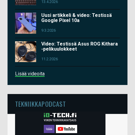
13.4.2026
Uusi artikkeli & video: Testissä
Google Pixel 10a
9.3.2026
Video: Testissä Asus ROG Kithara
-pelikuulokkeet
11.2.2026
Lisää videoita
TEKNIIKKAPODCAST