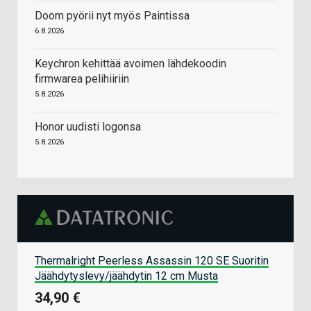
Doom pyörii nyt myös Paintissa
6.8.2026
Keychron kehittää avoimen lähdekoodin
firmwarea pelihiiriin
5.8.2026
Honor uudisti logonsa
5.8.2026
Thermalright Peerless Assassin 120 SE Suoritin
Jäähdytyslevy/jäähdytin 12 cm Musta
34,90 €