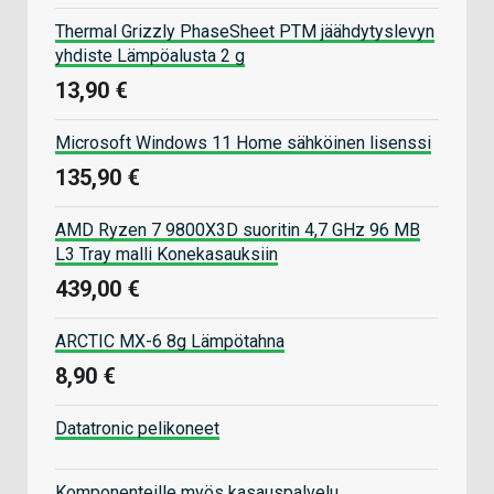
Thermal Grizzly PhaseSheet PTM jäähdytyslevyn
yhdiste Lämpöalusta 2 g
13,90 €
Microsoft Windows 11 Home sähköinen lisenssi
135,90 €
AMD Ryzen 7 9800X3D suoritin 4,7 GHz 96 MB
L3 Tray malli Konekasauksiin
439,00 €
ARCTIC MX-6 8g Lämpötahna
8,90 €
Datatronic pelikoneet
Komponenteille myös kasauspalvelu