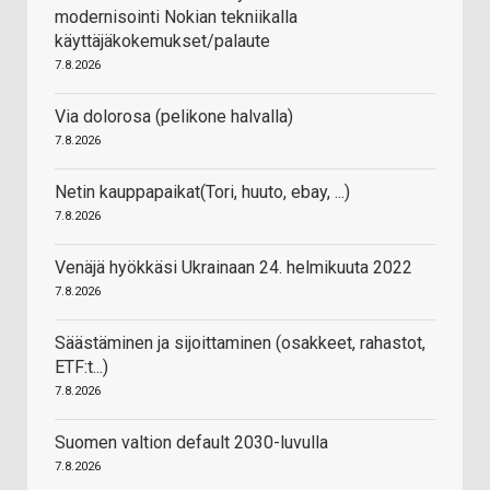
modernisointi Nokian tekniikalla
käyttäjäkokemukset/palaute
7.8.2026
Via dolorosa (pelikone halvalla)
7.8.2026
Netin kauppapaikat(Tori, huuto, ebay, ...)
7.8.2026
Venäjä hyökkäsi Ukrainaan 24. helmikuuta 2022
7.8.2026
Säästäminen ja sijoittaminen (osakkeet, rahastot,
ETF:t...)
7.8.2026
Suomen valtion default 2030-luvulla
7.8.2026