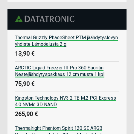
Thermal Grizzly PhaseSheet PTM jäähdytyslevyn
yhdiste Lämpöalusta 2 g
13,90 €
ARCTIC Liquid Freezer III Pro 360 Suoritin
Nestejäähdytyspakkaus 12 cm musta 1 kpl
75,90 €
Kingston Technology NV3 2 TB M.2 PCI Express
4.0 NVMe 3D NAND
265,90 €
Thermalright Phantom Spirit 120 SE ARGB