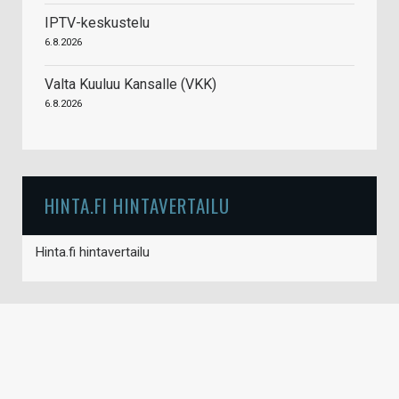
IPTV-keskustelu
6.8.2026
Valta Kuuluu Kansalle (VKK)
6.8.2026
HINTA.FI HINTAVERTAILU
Hinta.fi hintavertailu