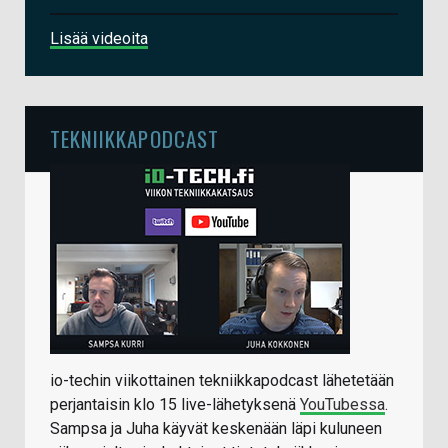
Lisää videoita
TEKNIIKKAPODCAST
io-techin viikottainen tekniikkapodcast lähetetään
perjantaisin klo 15 live-lähetyksenä
YouTubessa
.
Sampsa ja Juha käyvät keskenään läpi kuluneen