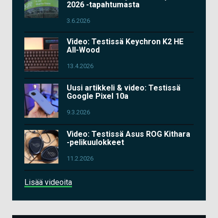
2026 -tapahtumasta
3.6.2026
Video: Testissä Keychron K2 HE
All-Wood
13.4.2026
Uusi artikkeli & video: Testissä
Google Pixel 10a
9.3.2026
Video: Testissä Asus ROG Kithara
-pelikuulokkeet
11.2.2026
Lisää videoita