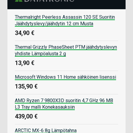
Thermalright Peerless Assassin 120 SE Suoritin
Jäähdytyslevy/jäähdytin 12 cm Musta
34,90 €
Thermal Grizzly PhaseSheet PTM jäähdytyslevyn
yhdiste Lämpöalusta 2 g
13,90 €
Microsoft Windows 11 Home sähköinen lisenssi
135,90 €
AMD Ryzen 7 9800X3D suoritin 4,7 GHz 96 MB
L3 Tray malli Konekasauksiin
439,00 €
ARCTIC MX-6 8g Lämpötahna