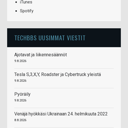
iTunes
Spotify
TECHBBS UUSIMMAT VIESTIT
Ajotavat ja liikennesäännöt
9.8.2026
Tesla S,3,X,Y, Roadster ja Cybertruck yleistä
9.8.2026
Pyöräily
9.8.2026
Venäjä hyökkäsi Ukrainaan 24. helmikuuta 2022
8.8.2026