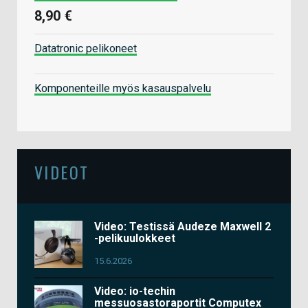
8,90 €
Datatronic pelikoneet
Komponenteille myös kasauspalvelu
VIDEOT
Video: Testissä Audeze Maxwell 2
-pelikuulokkeet
15.6.2026
Video: io-techin
messuosastoraportit Computex