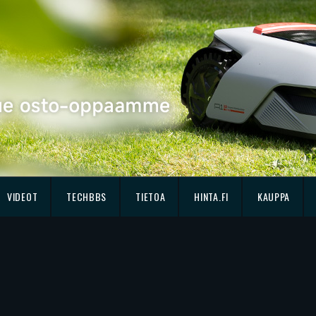
VIDEOT
TECHBBS
TIETOA
HINTA.FI
KAUPPA