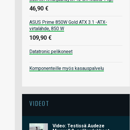
46,90 €
ASUS Prime 850W Gold ATX 3.1 -ATX-
virtalähde, 850 W
109,90 €
Datatronic pelikoneet
Komponenteille myös kasauspalvelu
VIDEOT
Video: Testissä Audeze