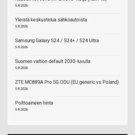
5.8.2026
Yleistä keskustelua sähköautoista
5.8.2026
Samsung Galaxy S24 / S24+ / S24 Ultra
5.8.2026
Suomen valtion default 2030-luvulla
5.8.2026
ZTE MC889A Pro 5G ODU (EU generic vs Poland)
5.8.2026
Polttoaineen hinta
5.8.2026