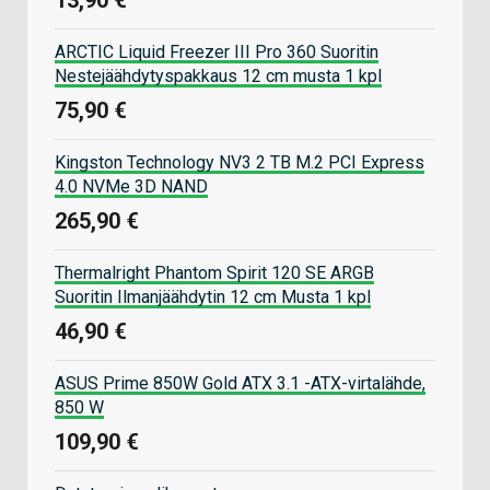
ARCTIC Liquid Freezer III Pro 360 Suoritin
Nestejäähdytyspakkaus 12 cm musta 1 kpl
75,90 €
Kingston Technology NV3 2 TB M.2 PCI Express
4.0 NVMe 3D NAND
265,90 €
Thermalright Phantom Spirit 120 SE ARGB
Suoritin Ilmanjäähdytin 12 cm Musta 1 kpl
46,90 €
ASUS Prime 850W Gold ATX 3.1 -ATX-virtalähde,
850 W
109,90 €