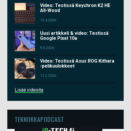
Video: Testissä Keychron K2 HE
All-Wood
13.4.2026
Uusi artikkeli & video: Testissä
Google Pixel 10a
9.3.2026
Video: Testissä Asus ROG Kithara
-pelikuulokkeet
11.2.2026
Lisää videoita
TEKNIIKKAPODCAST