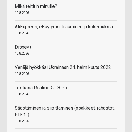
Mikä reititin minulle?
10.8.2026
AliExpress, eBay yms. tilaaminen ja kokemuksia
10.8.2026
Disney+
10.8.2026
Venäjä hyökkäsi Ukrainaan 24. helmikuuta 2022
10.8.2026
Testissä Realme GT 8 Pro
10.8.2026
Säästäminen ja sijoittaminen (osakkeet, rahastot,
ETF:t...)
10.8.2026