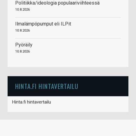
Politiikka/ideologia populaariviihteessä
10.8.2026
Ilmalämpöpumput eli ILPit
10.8.2026
Pyöräily
10.8.2026
HINTA.FI HINTAVERTAILU
Hinta.fi hintavertailu