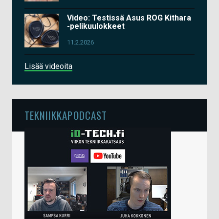
Video: Testissä Asus ROG Kithara
-pelikuulokkeet
11.2.2026
Lisää videoita
TEKNIIKKAPODCAST