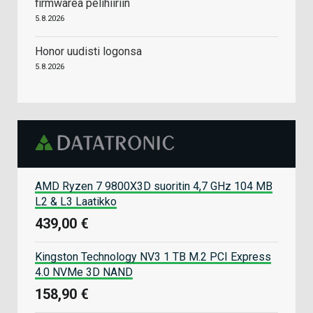
firmwarea pelihiiriin
5.8.2026
Honor uudisti logonsa
5.8.2026
AMD Ryzen 7 9800X3D suoritin 4,7 GHz 104 MB
L2 & L3 Laatikko
439,00 €
Kingston Technology NV3 1 TB M.2 PCI Express
4.0 NVMe 3D NAND
158,90 €