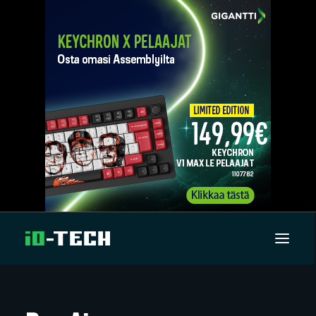
UUTISET