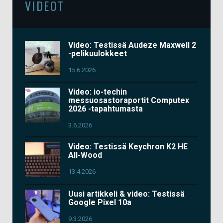
VIDEOT
Video: Testissä Audeze Maxwell 2
-pelikuulokkeet
15.6.2026
Video: io-techin
messuosastoraportit Computex
2026 -tapahtumasta
3.6.2026
Video: Testissä Keychron K2 HE
All-Wood
13.4.2026
Uusi artikkeli & video: Testissä
Google Pixel 10a
9.3.2026