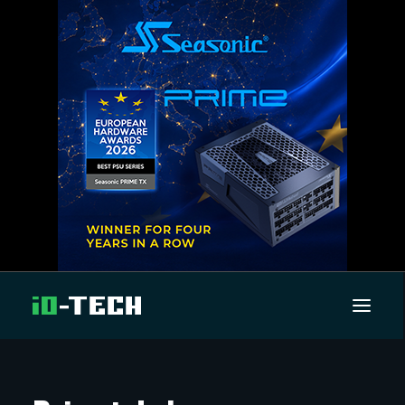
UUTISET