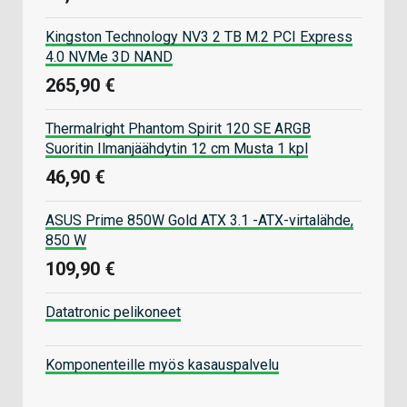
Kingston Technology NV3 2 TB M.2 PCI Express
4.0 NVMe 3D NAND
265,90 €
Thermalright Phantom Spirit 120 SE ARGB
Suoritin Ilmanjäähdytin 12 cm Musta 1 kpl
46,90 €
ASUS Prime 850W Gold ATX 3.1 -ATX-virtalähde,
850 W
109,90 €
Datatronic pelikoneet
Komponenteille myös kasauspalvelu