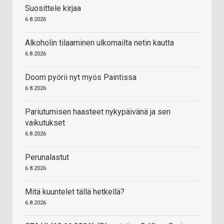
Suosittele kirjaa
6.8.2026
Alkoholin tilaaminen ulkomailta netin kautta
6.8.2026
Doom pyörii nyt myös Paintissa
6.8.2026
Pariutumisen haasteet nykypäivänä ja sen
vaikutukset
6.8.2026
Perunalastut
6.8.2026
Mitä kuuntelet tällä hetkellä?
6.8.2026