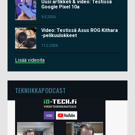
Uusi artikkeli & video: Testissä
Google Pixel 10a
9.3.2026
Video: Testissä Asus ROG Kithara
-pelikuulokkeet
11.2.2026
Lisää videoita
TEKNIIKKAPODCAST