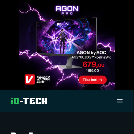
UUTISET