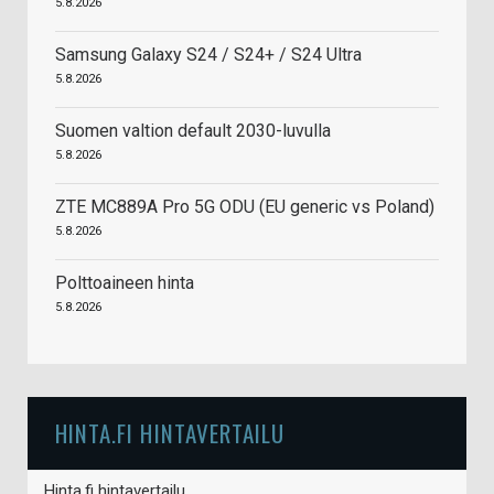
5.8.2026
Samsung Galaxy S24 / S24+ / S24 Ultra
5.8.2026
Suomen valtion default 2030-luvulla
5.8.2026
ZTE MC889A Pro 5G ODU (EU generic vs Poland)
5.8.2026
Polttoaineen hinta
5.8.2026
HINTA.FI HINTAVERTAILU
Hinta.fi hintavertailu