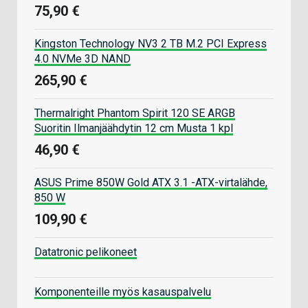
75,90 €
Kingston Technology NV3 2 TB M.2 PCI Express
4.0 NVMe 3D NAND
265,90 €
Thermalright Phantom Spirit 120 SE ARGB
Suoritin Ilmanjäähdytin 12 cm Musta 1 kpl
46,90 €
ASUS Prime 850W Gold ATX 3.1 -ATX-virtalähde,
850 W
109,90 €
Datatronic pelikoneet
Komponenteille myös kasauspalvelu