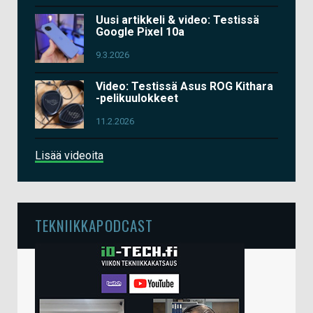
Uusi artikkeli & video: Testissä
Google Pixel 10a
9.3.2026
Video: Testissä Asus ROG Kithara
-pelikuulokkeet
11.2.2026
Lisää videoita
TEKNIIKKAPODCAST