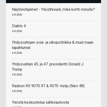
Näytönohjaimet - Yleisthreadi, mikä kortti minulle?
6.8.2026
Diablo 4
6.8.2026
Yhdysvaltojen sisä- ja ulkopolitiikka & muut maan
tapahtumat
6.8.2026
Yhdysvaltain 45. ja 47. presidentti Donald J.
Trump
5.8.2026
Radeon RX 9070 XT & 9070 -ketju (Navi 48)
5.8.2026
Yleistä keskustelua sähköautoista