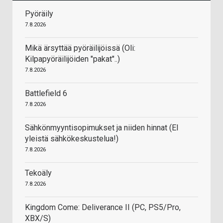
Pyöräily
7.8.2026
Mikä ärsyttää pyöräilijöissä (Oli:
Kilpapyöräilijöiden "pakat"..)
7.8.2026
Battlefield 6
7.8.2026
Sähkönmyyntisopimukset ja niiden hinnat (EI
yleistä sähkökeskustelua!)
7.8.2026
Tekoäly
7.8.2026
Kingdom Come: Deliverance II (PC, PS5/Pro,
XBX/S)