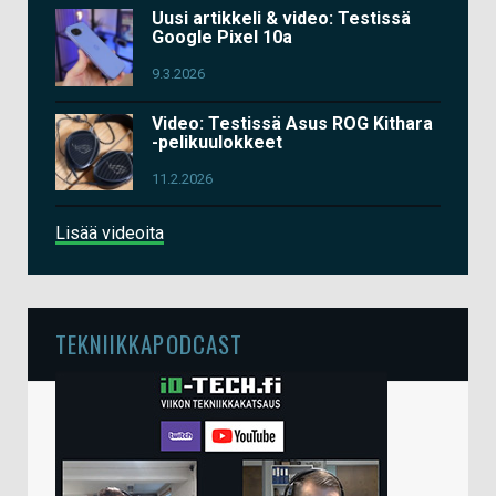
Uusi artikkeli & video: Testissä
Google Pixel 10a
9.3.2026
Video: Testissä Asus ROG Kithara
-pelikuulokkeet
11.2.2026
Lisää videoita
TEKNIIKKAPODCAST