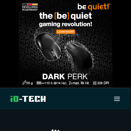
UUTISET