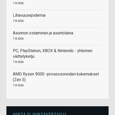
7.8.2026
Lihavuusepidemia
7.8.2026
Asunnon ostaminen ja asuntolaina
7.8.2026
PC, PlayStation, XBOX & Nintendo - yhteinen
väittelyketju
7.8.2026
AMD Ryzen 9000 -prosessoreiden kokemukset
(Zen 5)
7.8.2026
HINTA.FI HINTAVERTAILU