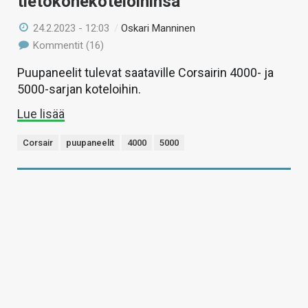
tietokonekoteloihinsa
24.2.2023 - 12:03
/
Oskari Manninen
Kommentit (16)
Puupaneelit tulevat saataville Corsairin 4000- ja
5000-sarjan koteloihin.
Lue lisää
Corsair
puupaneelit
4000
5000