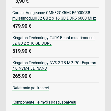
13,90 €
Corsair Vengeance CMK32GX5M2B6000C38
muistimoduuli 32 GB 2 x 16 GB DDR5 6000 MHz
479,90 €
Kingston Technology FURY Beast muistimoduuli
32 GB 2 x 16 GB DDR5
519,90 €
Kingston Technology NV3 2 TB M.2 PCI Express
4.0 NVMe 3D NAND
265,90 €
Datatronic pelikoneet
Komponenteille myös kasauspalvelu