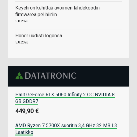
Keychron kehittää avoimen lähdekoodin
firmwarea pelihiiriin
5.8.2026
Honor uudisti logonsa
5.8.2026
Palit GeForce RTX 5060 Infinity 2 OC NVIDIA 8
GB GDDR7
449,90 €
AMD Ryzen 7 5700X suoritin 3,4 GHz 32 MB L3
Laatikko