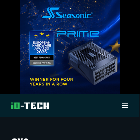
UUTISET