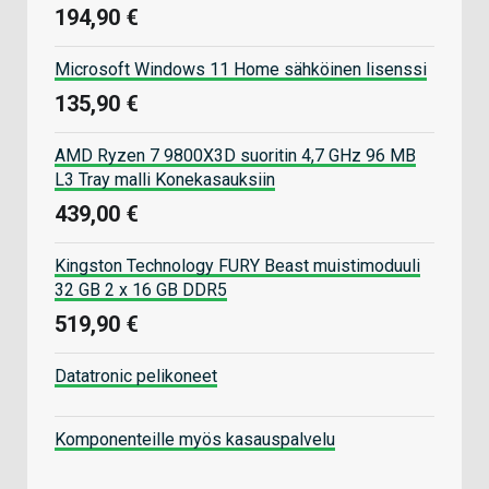
194,90 €
Microsoft Windows 11 Home sähköinen lisenssi
135,90 €
AMD Ryzen 7 9800X3D suoritin 4,7 GHz 96 MB
L3 Tray malli Konekasauksiin
439,00 €
Kingston Technology FURY Beast muistimoduuli
32 GB 2 x 16 GB DDR5
519,90 €
Datatronic pelikoneet
Komponenteille myös kasauspalvelu