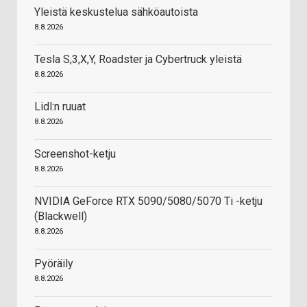
Yleistä keskustelua sähköautoista
8.8.2026
Tesla S,3,X,Y, Roadster ja Cybertruck yleistä
8.8.2026
Lidl:n ruuat
8.8.2026
Screenshot-ketju
8.8.2026
NVIDIA GeForce RTX 5090/5080/5070 Ti -ketju
(Blackwell)
8.8.2026
Pyöräily
8.8.2026