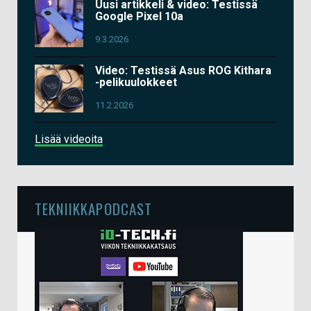
Uusi artikkeli & video: Testissä
Google Pixel 10a
9.3.2026
Video: Testissä Asus ROG Kithara
-pelikuulokkeet
11.2.2026
Lisää videoita
TEKNIIKKAPODCAST